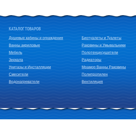
КАТАЛОГ ТОВАРОВ
Душевые кабины и ограждения
Биотуалеты и Туалеты
Ванны акриловые
Раковины и Умывальники
Мебель
Полотенцесушители
Зеркала
Радиаторы
Унитазы и Инсталляции
Мрамор Ванны Раковины
Смесители
Полипропилен
Водонагреватели
Вентиляция