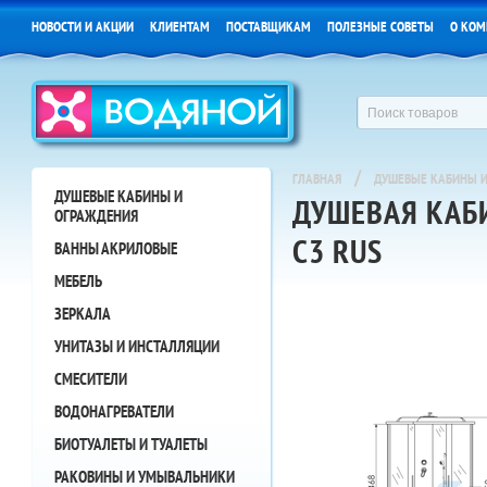
НОВОСТИ И АКЦИИ
КЛИЕНТАМ
ПОСТАВЩИКАМ
ПОЛЕЗНЫЕ СОВЕТЫ
О КОМ
/
ГЛАВНАЯ
ДУШЕВЫЕ КАБИНЫ И
ДУШЕВЫЕ КАБИНЫ И
ДУШЕВАЯ КАБИ
ОГРАЖДЕНИЯ
С3 RUS
ВАННЫ АКРИЛОВЫЕ
МЕБЕЛЬ
ЗЕРКАЛА
УНИТАЗЫ И ИНСТАЛЛЯЦИИ
СМЕСИТЕЛИ
ВОДОНАГРЕВАТЕЛИ
БИОТУАЛЕТЫ И ТУАЛЕТЫ
РАКОВИНЫ И УМЫВАЛЬНИКИ