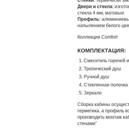
Стенки
: термически за
Двери и стекла
: изгот
стекла 4 мм, матовые
Профиль
: алюминиев
напылением белого цве
Коллекция Comfort
КОМПЛЕКТАЦИЯ
:
Смеситель горячей 
Тропический душ
Ручной душ
Стеклянная полочка
Зеркало
Сборка кабины осущест
герметика. а профиль ко
производить монтаж ка
стенами"