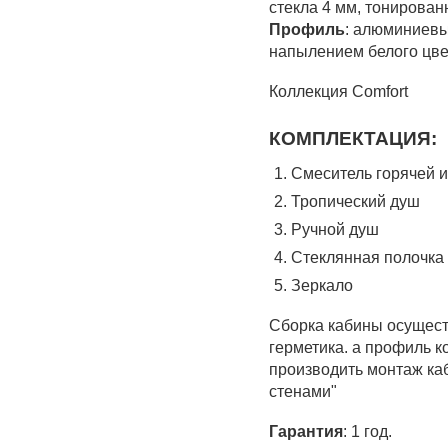
стекла 4 мм, тонирова
Профиль
: алюминиев
напылением белого цве
Коллекция Comfort
КОМПЛЕКТАЦИЯ
:
Смеситель горячей 
Тропический душ
Ручной душ
Стеклянная полочка
Зеркало
Сборка кабины осущест
герметика. а профиль ко
производить монтаж ка
стенами"
Гарантия
: 1 год.