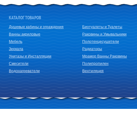
КАТАЛОГ ТОВАРОВ
Душевые кабины и ограждения
Биотуалеты и Туалеты
Ванны акриловые
Раковины и Умывальники
Мебель
Полотенцесушители
Зеркала
Радиаторы
Унитазы и Инсталляции
Мрамор Ванны Раковины
Смесители
Полипропилен
Водонагреватели
Вентиляция