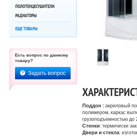
ПОЛОТЕНЦЕСУШИТЕЛИ
РАДИАТОРЫ
ЕЩЕ ТОВАРЫ
Есть вопрос по данному
товару?
Задать вопрос
ХАРАКТЕРИС
Поддон :
акриловый п
полимером, каркас вып
грузоподъемностью до 2
Стенки
: термически за
Двери и стекла
: изгот