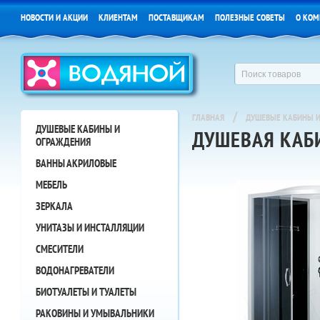
НОВОСТИ И АКЦИИ
КЛИЕНТАМ
ПОСТАВЩИКАМ
ПОЛЕЗНЫЕ СОВЕТЫ
О КОМ
/
ГЛАВНАЯ
ДУШЕВЫЕ КАБИНЫ И
ДУШЕВЫЕ КАБИНЫ И
ДУШЕВАЯ КАБИ
ОГРАЖДЕНИЯ
ВАННЫ АКРИЛОВЫЕ
МЕБЕЛЬ
ЗЕРКАЛА
УНИТАЗЫ И ИНСТАЛЛЯЦИИ
СМЕСИТЕЛИ
ВОДОНАГРЕВАТЕЛИ
БИОТУАЛЕТЫ И ТУАЛЕТЫ
РАКОВИНЫ И УМЫВАЛЬНИКИ