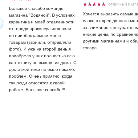
ОТЛИЧНЫЙ МАГА
Большое спасибо команде
Хочется выразить самые 
магазина "Водяной". В условиях
слова в адрес данного маг
карантина и моей отдаленности
за внимание к покупателям
от города проконсультировали
низкие цены, по сравнени
по приобретаемым мною
другими магазинами и оби
товарам (звонили, отправляли
товара.
фото). И уже на второй день я
приобрела у них полностью всю
сантехнику не выходя из дома. С
доставкой тоже не было никаких
проблем. Очень приятно, когда
так люди относятся к своей
работе. Большое спасибо!!!