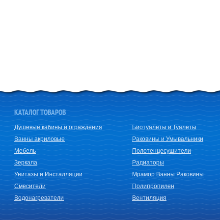
КАТАЛОГ ТОВАРОВ
Душевые кабины и ограждения
Биотуалеты и Туалеты
Ванны акриловые
Раковины и Умывальники
Мебель
Полотенцесушители
Зеркала
Радиаторы
Унитазы и Инсталляции
Мрамор Ванны Раковины
Смесители
Полипропилен
Водонагреватели
Вентиляция