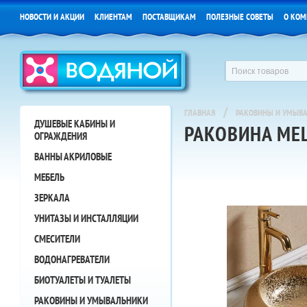
НОВОСТИ И АКЦИИ
КЛИЕНТАМ
ПОСТАВЩИКАМ
ПОЛЕЗНЫЕ СОВЕТЫ
О КОМ
/
ГЛАВНАЯ
РАКОВИНЫ И УМЫВ
ДУШЕВЫЕ КАБИНЫ И
РАКОВИНА MEL
ОГРАЖДЕНИЯ
ВАННЫ АКРИЛОВЫЕ
МЕБЕЛЬ
ЗЕРКАЛА
УНИТАЗЫ И ИНСТАЛЛЯЦИИ
СМЕСИТЕЛИ
ВОДОНАГРЕВАТЕЛИ
БИОТУАЛЕТЫ И ТУАЛЕТЫ
РАКОВИНЫ И УМЫВАЛЬНИКИ