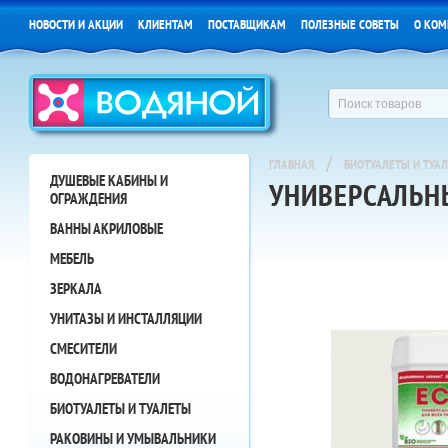
НОВОСТИ И АКЦИИ
КЛИЕНТАМ
ПОСТАВЩИКАМ
ПОЛЕЗНЫЕ СОВЕТЫ
О КОМ
/
ГЛАВНАЯ
БИОТУАЛЕТЫ И ТУА
ДУШЕВЫЕ КАБИНЫ И
УНИВЕРСАЛЬНЫ
ОГРАЖДЕНИЯ
ВАННЫ АКРИЛОВЫЕ
МЕБЕЛЬ
ЗЕРКАЛА
УНИТАЗЫ И ИНСТАЛЛЯЦИИ
СМЕСИТЕЛИ
ВОДОНАГРЕВАТЕЛИ
БИОТУАЛЕТЫ И ТУАЛЕТЫ
РАКОВИНЫ И УМЫВАЛЬНИКИ