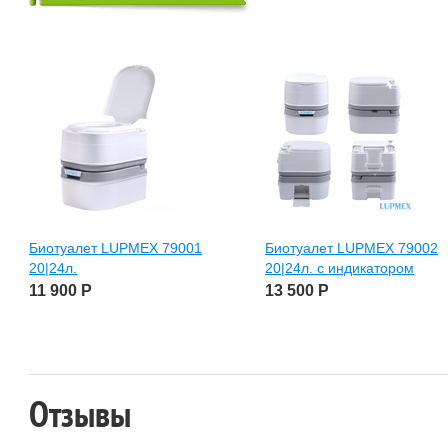
Биотуалет LUPMEX 79001
Биотуалет LUPMEX 79002
20|24л.
20|24л. с индикатором
11 900
Р
13 500
Р
Отзывы