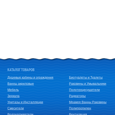
КАТАЛОГ ТОВАРОВ
Душевые кабины и ограждения
Биотуалеты и Туалеты
Ванны акриловые
Раковины и Умывальники
Мебель
Полотенцесушители
Зеркала
Радиаторы
Унитазы и Инсталляции
Мрамор Ванны Раковины
Смесители
Полипропилен
Водонагреватели
Вентиляция