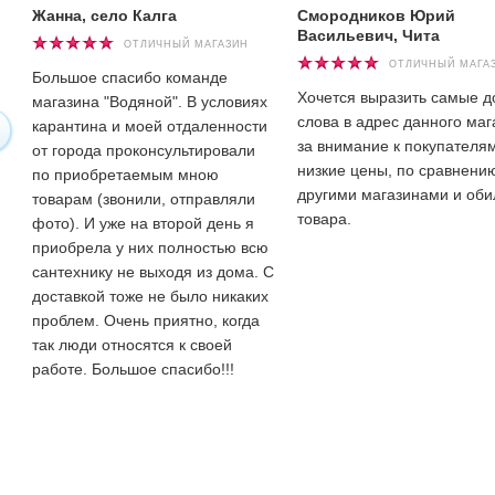
Жанна, село Калга
Смородников Юрий
Васильевич, Чита
ОТЛИЧНЫЙ МАГАЗИН
ОТЛИЧНЫЙ МАГА
Большое спасибо команде
Хочется выразить самые 
магазина "Водяной". В условиях
слова в адрес данного маг
карантина и моей отдаленности
за внимание к покупателям
от города проконсультировали
низкие цены, по сравнени
по приобретаемым мною
другими магазинами и оби
товарам (звонили, отправляли
товара.
фото). И уже на второй день я
приобрела у них полностью всю
сантехнику не выходя из дома. С
доставкой тоже не было никаких
проблем. Очень приятно, когда
так люди относятся к своей
работе. Большое спасибо!!!