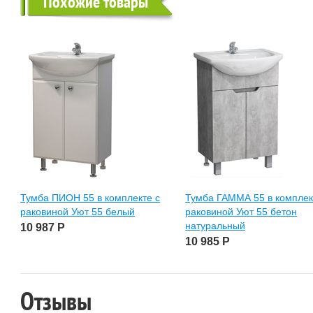
Похожие товары
Тумба ПИОН 55 в комплекте с
Тумба ГАММА 55 в комплек
раковиной Уют 55 белый
раковиной Уют 55 бетон
натуральный
10 987
Р
10 985
Р
Отзывы