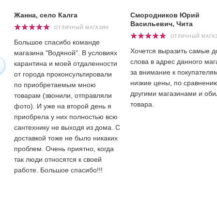
Жанна, село Калга
Смородников Юрий
Васильевич, Чита
ОТЛИЧНЫЙ МАГАЗИН
ОТЛИЧНЫЙ МАГА
Большое спасибо команде
Хочется выразить самые 
магазина "Водяной". В условиях
слова в адрес данного маг
карантина и моей отдаленности
за внимание к покупателям
от города проконсультировали
низкие цены, по сравнени
по приобретаемым мною
другими магазинами и оби
товарам (звонили, отправляли
товара.
фото). И уже на второй день я
приобрела у них полностью всю
сантехнику не выходя из дома. С
доставкой тоже не было никаких
проблем. Очень приятно, когда
так люди относятся к своей
работе. Большое спасибо!!!