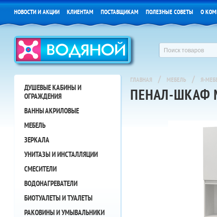
НОВОСТИ И АКЦИИ
КЛИЕНТАМ
ПОСТАВЩИКАМ
ПОЛЕЗНЫЕ СОВЕТЫ
О КОМ
/
/
ГЛАВНАЯ
МЕБЕЛЬ
Я-МЕБ
ДУШЕВЫЕ КАБИНЫ И
ПЕНАЛ-ШКАФ 
ОГРАЖДЕНИЯ
ВАННЫ АКРИЛОВЫЕ
МЕБЕЛЬ
ЗЕРКАЛА
УНИТАЗЫ И ИНСТАЛЛЯЦИИ
СМЕСИТЕЛИ
ВОДОНАГРЕВАТЕЛИ
БИОТУАЛЕТЫ И ТУАЛЕТЫ
РАКОВИНЫ И УМЫВАЛЬНИКИ