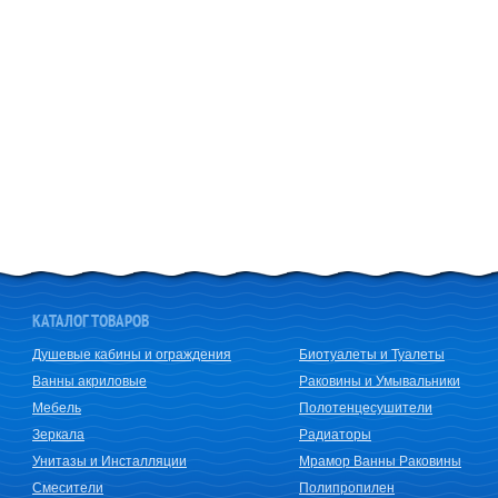
КАТАЛОГ ТОВАРОВ
Душевые кабины и ограждения
Биотуалеты и Туалеты
Ванны акриловые
Раковины и Умывальники
Мебель
Полотенцесушители
Зеркала
Радиаторы
Унитазы и Инсталляции
Мрамор Ванны Раковины
Смесители
Полипропилен