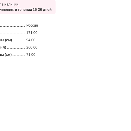
 в наличии.
упления:
в течении 15-30 дней
Россия
171,00
ны (см)
94,00
 (л)
260,00
ы (см)
71,00