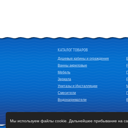
КАТАЛОГ ТОВАРОВ
Душевые кабины и ограждения
Ванны акриловые
Мебель
Зеркала
Унитазы и Инсталляции
Смесители
Водонагреватели
Мы используем файлы cookie. Дальнейшее прибывание на са