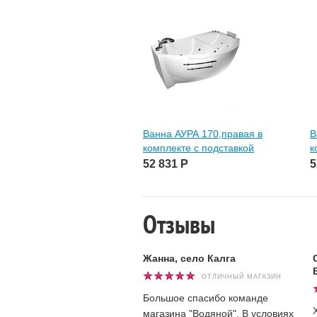
Ванна АУРА 170,правая в
В
комплекте с подставкой
к
52 831
Р
5
Отзывы
Жанна, село Калга
ОТЛИЧНЫЙ МАГАЗИН
Большое спасибо команде
магазина "Водяной". В условиях