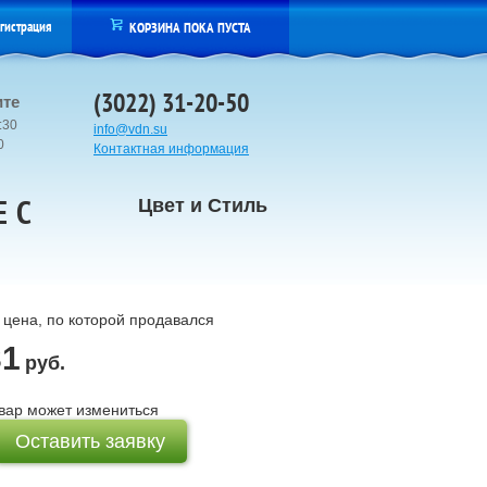
гистрация
КОРЗИНА ПОКА ПУСТА
(3022) 31-20-50
ите
:30
info@vdn.su
00
Контактная информация
Е С
Цвет и Стиль
цена, по которой продавался
31
руб.
вар может измениться
Оставить заявку