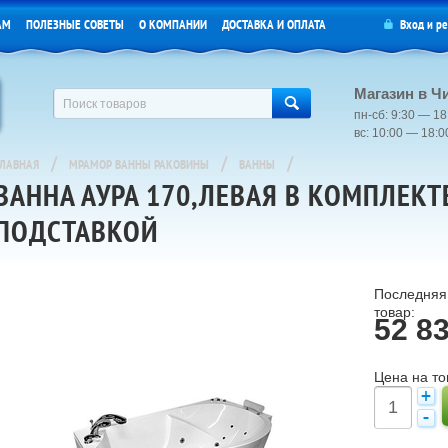
АМ
ПОЛЕЗНЫЕ СОВЕТЫ
О КОМПАНИИ
ДОСТАВКА И ОПЛАТА
Вход
и
ре
Магазин в Ч
пн-сб: 9:30 — 18
вс: 10:00 — 18:
/
/
/
ГЛАВНАЯ
МРАМОР ВАННЫ РАКОВИНЫ
ВАННЫ
ВАННА АУРА 170,ЛЕВАЯ В КОМПЛЕКТ
ПОДСТАВКОЙ
Последняя 
товар:
52 8
Цена на то