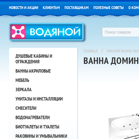
НОВОСТИ И АКЦИИ
КЛИЕНТАМ
ПОСТАВЩИКАМ
ПОЛЕЗНЫЕ СОВЕТЫ
О КОМ
/
ГЛАВНАЯ
МРАМОР ВАННЫ РА
ДУШЕВЫЕ КАБИНЫ И
ВАННА ДОМИНО
ОГРАЖДЕНИЯ
ВАННЫ АКРИЛОВЫЕ
МЕБЕЛЬ
ЗЕРКАЛА
УНИТАЗЫ И ИНСТАЛЛЯЦИИ
СМЕСИТЕЛИ
ВОДОНАГРЕВАТЕЛИ
БИОТУАЛЕТЫ И ТУАЛЕТЫ
РАКОВИНЫ И УМЫВАЛЬНИКИ