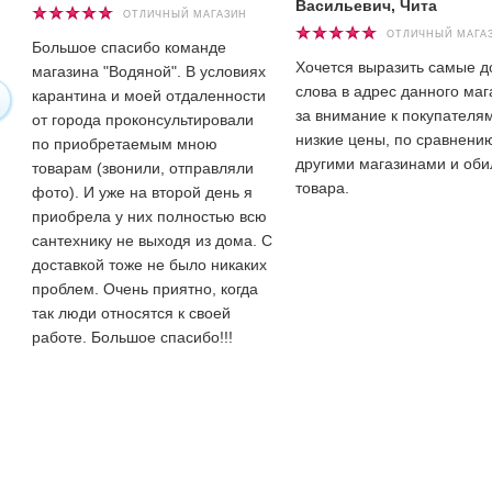
Васильевич, Чита
ОТЛИЧНЫЙ МАГАЗИН
ОТЛИЧНЫЙ МАГА
Большое спасибо команде
Хочется выразить самые 
магазина "Водяной". В условиях
слова в адрес данного маг
карантина и моей отдаленности
за внимание к покупателям
от города проконсультировали
низкие цены, по сравнени
по приобретаемым мною
другими магазинами и оби
товарам (звонили, отправляли
товара.
фото). И уже на второй день я
приобрела у них полностью всю
сантехнику не выходя из дома. С
доставкой тоже не было никаких
проблем. Очень приятно, когда
так люди относятся к своей
работе. Большое спасибо!!!