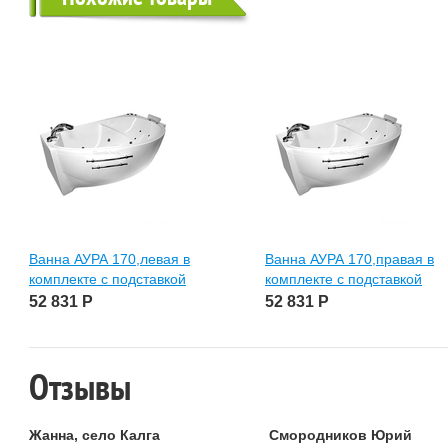
Ванна АУРА 170,левая в
Ванна АУРА 170,правая в
комплекте с подставкой
комплекте с подставкой
52 831
Р
52 831
Р
Отзывы
Жанна, село Калга
Смородников Юрий