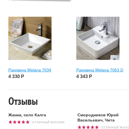
Раковина Melana 7034
Раковина Melana 7063 D
4 330
Р
4 343
Р
Отзывы
Жанна, село Калга
Смородников Юрий
Васильевич, Чита
ОТЛИЧНЫЙ МАГАЗИН
ОТЛИЧНЫЙ МАГА