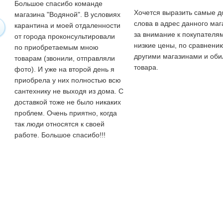
Большое спасибо команде
Хочется выразить самые 
магазина "Водяной". В условиях
слова в адрес данного маг
карантина и моей отдаленности
за внимание к покупателям
от города проконсультировали
низкие цены, по сравнени
по приобретаемым мною
другими магазинами и оби
товарам (звонили, отправляли
товара.
фото). И уже на второй день я
приобрела у них полностью всю
сантехнику не выходя из дома. С
доставкой тоже не было никаких
проблем. Очень приятно, когда
так люди относятся к своей
работе. Большое спасибо!!!