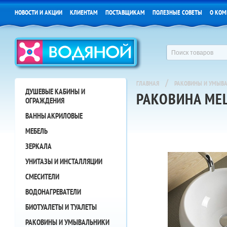
НОВОСТИ И АКЦИИ
КЛИЕНТАМ
ПОСТАВЩИКАМ
ПОЛЕЗНЫЕ СОВЕТЫ
О КОМ
/
ГЛАВНАЯ
РАКОВИНЫ И УМЫВ
ДУШЕВЫЕ КАБИНЫ И
РАКОВИНА ME
ОГРАЖДЕНИЯ
ВАННЫ АКРИЛОВЫЕ
МЕБЕЛЬ
ЗЕРКАЛА
УНИТАЗЫ И ИНСТАЛЛЯЦИИ
СМЕСИТЕЛИ
ВОДОНАГРЕВАТЕЛИ
БИОТУАЛЕТЫ И ТУАЛЕТЫ
РАКОВИНЫ И УМЫВАЛЬНИКИ