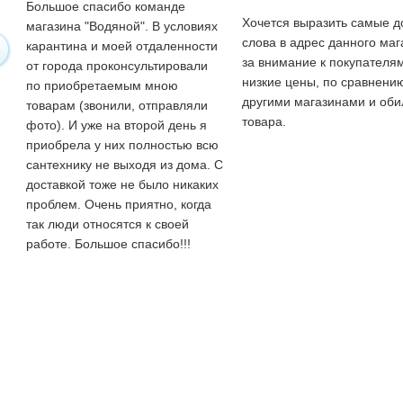
Большое спасибо команде
Хочется выразить самые 
магазина "Водяной". В условиях
слова в адрес данного маг
карантина и моей отдаленности
за внимание к покупателям
от города проконсультировали
низкие цены, по сравнени
по приобретаемым мною
другими магазинами и оби
товарам (звонили, отправляли
товара.
фото). И уже на второй день я
приобрела у них полностью всю
сантехнику не выходя из дома. С
доставкой тоже не было никаких
проблем. Очень приятно, когда
так люди относятся к своей
работе. Большое спасибо!!!