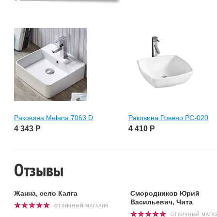
Раковина Melana 7063 D
Раковина Ровено РС-020
4 343
Р
4 410
Р
Отзывы
Жанна, село Калга
Смородников Юрий
Васильевич, Чита
ОТЛИЧНЫЙ МАГАЗИН
ОТЛИЧНЫЙ МАГА