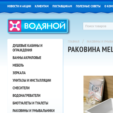
НОВОСТИ И АКЦИИ
КЛИЕНТАМ
ПОСТАВЩИКАМ
ПОЛЕЗНЫЕ СОВЕТЫ
О КОМ
/
ГЛАВНАЯ
РАКОВИНЫ И УМЫВ
ДУШЕВЫЕ КАБИНЫ И
РАКОВИНА ME
ОГРАЖДЕНИЯ
ВАННЫ АКРИЛОВЫЕ
МЕБЕЛЬ
ЗЕРКАЛА
УНИТАЗЫ И ИНСТАЛЛЯЦИИ
СМЕСИТЕЛИ
ВОДОНАГРЕВАТЕЛИ
БИОТУАЛЕТЫ И ТУАЛЕТЫ
РАКОВИНЫ И УМЫВАЛЬНИКИ