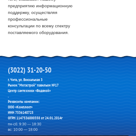
предприятию информационную
поддержку, осуществляя
профессиональные
консультации по всему спектру
поставляемого оборудования.
(3022) 31-20-50
г. Чита, ул. Вокзальная 3
Рынок "Мегастрой" павильон №17
Центр сантехники «Водяной»
.
Реквизиты компании:
ООО «Комплект»
ИНН 7536140725
ОГРН 1147536000358 от 24.01.2014г
пн-сб: 9:30 — 18:30
вс: 10:00 — 18:00