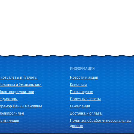
ИНФОРМАЦИЯ
Биотуалеты и Туалеты
Новости и акции
Раковины и Умывальники
Клиентам
Полотенцесушители
Поставщикам
Радиаторы
Полезные советы
Мрамор Ванны Раковины
О компании
Полипропилен
Доставка и оплата
Вентиляция
Политика обработки персональных
данных