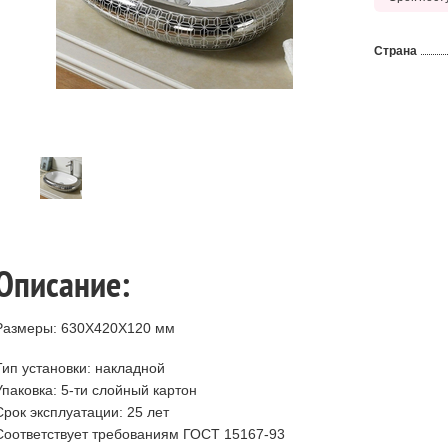
Страна
Описание:
Размеры: 630Х420Х120 мм
Тип установки: накладной
Упаковка: 5-ти слойный картон
Срок эксплуатации: 25 лет
Соответствует требованиям ГОСТ 15167-93