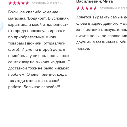
Васильевич, Чита
ОТЛИЧНЫЙ МАГАЗИН
ОТЛИЧНЫЙ МАГА
Большое спасибо команде
Хочется выразить самые 
магазина "Водяной". В условиях
слова в адрес данного маг
карантина и моей отдаленности
за внимание к покупателям
от города проконсультировали
низкие цены, по сравнени
по приобретаемым мною
другими магазинами и оби
товарам (звонили, отправляли
товара.
фото). И уже на второй день я
приобрела у них полностью всю
сантехнику не выходя из дома. С
доставкой тоже не было никаких
проблем. Очень приятно, когда
так люди относятся к своей
работе. Большое спасибо!!!