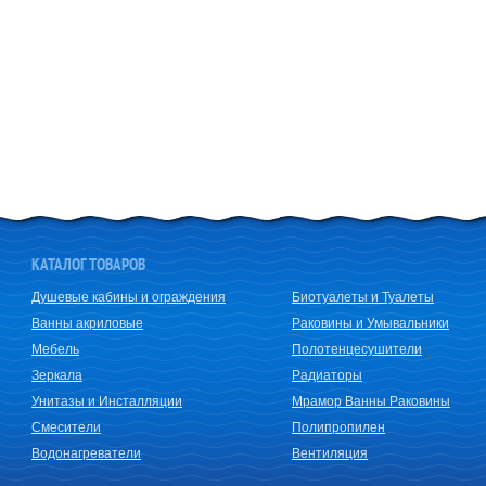
КАТАЛОГ ТОВАРОВ
Душевые кабины и ограждения
Биотуалеты и Туалеты
Ванны акриловые
Раковины и Умывальники
Мебель
Полотенцесушители
Зеркала
Радиаторы
Унитазы и Инсталляции
Мрамор Ванны Раковины
Смесители
Полипропилен
Водонагреватели
Вентиляция