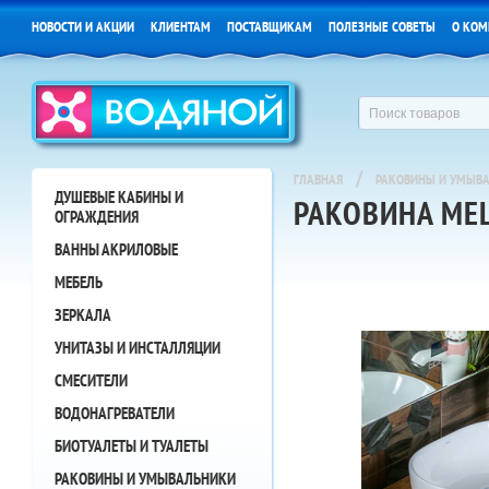
НОВОСТИ И АКЦИИ
КЛИЕНТАМ
ПОСТАВЩИКАМ
ПОЛЕЗНЫЕ СОВЕТЫ
О КОМ
/
ГЛАВНАЯ
РАКОВИНЫ И УМЫВ
ДУШЕВЫЕ КАБИНЫ И
РАКОВИНА ME
ОГРАЖДЕНИЯ
ВАННЫ АКРИЛОВЫЕ
МЕБЕЛЬ
ЗЕРКАЛА
УНИТАЗЫ И ИНСТАЛЛЯЦИИ
СМЕСИТЕЛИ
ВОДОНАГРЕВАТЕЛИ
БИОТУАЛЕТЫ И ТУАЛЕТЫ
РАКОВИНЫ И УМЫВАЛЬНИКИ