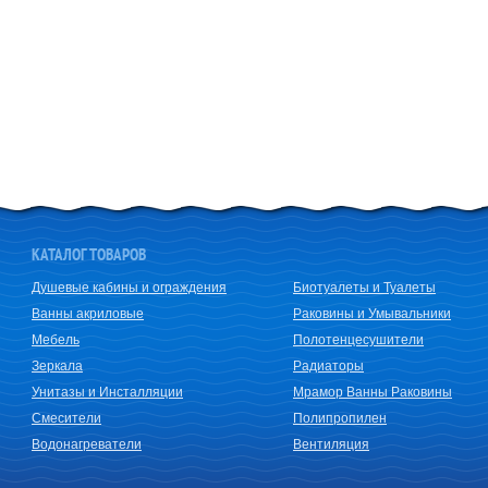
КАТАЛОГ ТОВАРОВ
Душевые кабины и ограждения
Биотуалеты и Туалеты
Ванны акриловые
Раковины и Умывальники
Мебель
Полотенцесушители
Зеркала
Радиаторы
Унитазы и Инсталляции
Мрамор Ванны Раковины
Смесители
Полипропилен
Водонагреватели
Вентиляция