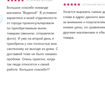
ОТЛИЧНЫЙ МАГАЗИН
ОТЛИЧНЫЙ МАГА
Большое спасибо команде
Хочется выразить самые 
магазина "Водяной". В условиях
слова в адрес данного маг
карантина и моей отдаленности
за внимание к покупателям
от города проконсультировали
низкие цены, по сравнени
по приобретаемым мною
другими магазинами и оби
товарам (звонили, отправляли
товара.
фото). И уже на второй день я
приобрела у них полностью всю
сантехнику не выходя из дома. С
доставкой тоже не было никаких
проблем. Очень приятно, когда
так люди относятся к своей
работе. Большое спасибо!!!