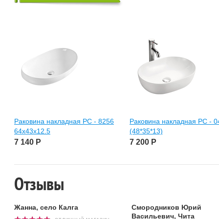
Раковина накладная РС - 8256
Раковина накладная РС - 0
64х43х12.5
(48*35*13)
7 140
Р
7 200
Р
Отзывы
Жанна, село Калга
Смородников Юрий
Васильевич, Чита