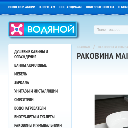
НОВОСТИ И АКЦИИ
КЛИЕНТАМ
ПОСТАВЩИКАМ
ПОЛЕЗНЫЕ СОВЕТЫ
О КОМ
/
ГЛАВНАЯ
РАКОВИНЫ И УМЫВ
ДУШЕВЫЕ КАБИНЫ И
РАКОВИНА MAI
ОГРАЖДЕНИЯ
ВАННЫ АКРИЛОВЫЕ
МЕБЕЛЬ
ЗЕРКАЛА
УНИТАЗЫ И ИНСТАЛЛЯЦИИ
СМЕСИТЕЛИ
ВОДОНАГРЕВАТЕЛИ
БИОТУАЛЕТЫ И ТУАЛЕТЫ
РАКОВИНЫ И УМЫВАЛЬНИКИ