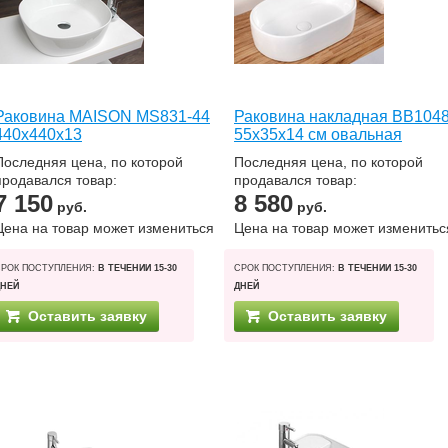
Раковина MAISON MS831-44
Раковина накладная BB104
440x440x13
55x35x14 см овальная
Последняя цена, по которой
Последняя цена, по которой
продавался товар:
продавался товар:
7 150
8 580
руб.
руб.
Цена на товар может измениться
Цена на товар может изменитьс
СРОК ПОСТУПЛЕНИЯ:
В ТЕЧЕНИИ 15-30
СРОК ПОСТУПЛЕНИЯ:
В ТЕЧЕНИИ 15-30
ДНЕЙ
ДНЕЙ
Оставить заявку
Оставить заявку