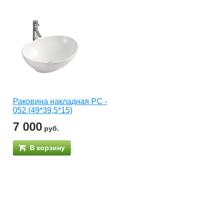
Раковина накладная РС -
052 (49*39,5*15)
7 000
руб.
В корзину