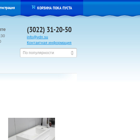
гистрация
КОРЗИНА ПОКА ПУСТА
(3022) 31-20-50
ите
:30
info@vdn.su
00
Контактная информация
По популярности