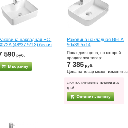
Раковина накладная PC-
Раковина накладная ВЕГА
8072A (48*37.5*13) белая
50х39.5х14
7 590
Последняя цена, по которой
руб.
продавался товар:
7 385
руб.
В корзину
Цена на товар может изменитьс
СРОК ПОСТУПЛЕНИЯ:
В ТЕЧЕНИИ 15-30
ДНЕЙ
Оставить заявку