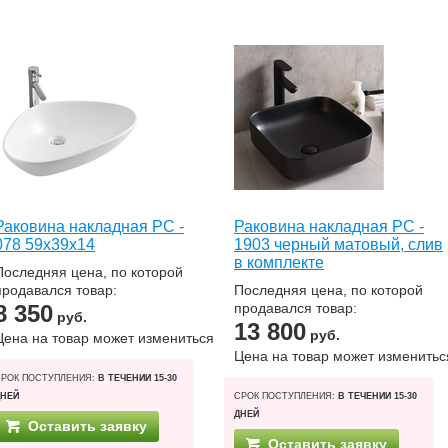
Раковина накладная РС -
Раковина накладная РС -
078 59х39х14
1903 черный матовый, слив
в комплекте
Последняя цена, по которой
продавался товар:
Последняя цена, по которой
8 350
продавался товар:
руб.
13 800
руб.
Цена на товар может измениться
Цена на товар может изменитьс
СРОК ПОСТУПЛЕНИЯ:
В ТЕЧЕНИИ 15-30
ДНЕЙ
СРОК ПОСТУПЛЕНИЯ:
В ТЕЧЕНИИ 15-30
ДНЕЙ
Оставить заявку
Оставить заявку