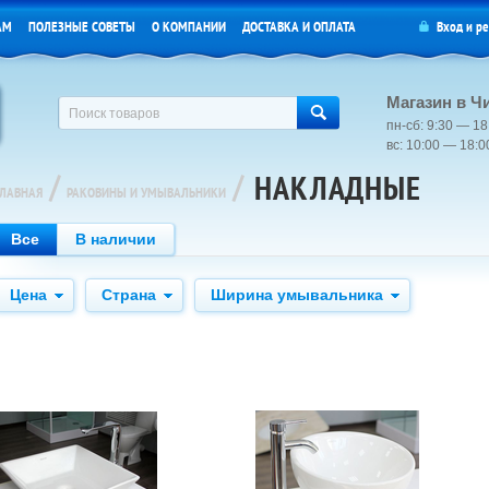
АМ
ПОЛЕЗНЫЕ СОВЕТЫ
О КОМПАНИИ
ДОСТАВКА И ОПЛАТА
Вход
и
ре
Магазин в Ч
пн-сб: 9:30 — 18
вс: 10:00 — 18:
/
/
НАКЛАДНЫЕ
ГЛАВНАЯ
РАКОВИНЫ И УМЫВАЛЬНИКИ
Все
В наличии
Цена
Страна
Ширина умывальника