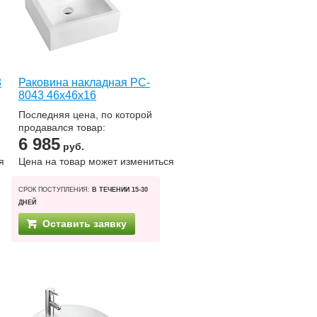
8
Раковина накладная PC-
8043 46х46х16
Последняя цена, по которой
продавался товар:
6 985
руб.
я
Цена на товар может измениться
СРОК ПОСТУПЛЕНИЯ:
В ТЕЧЕНИИ 15-30
ДНЕЙ
Оставить заявку