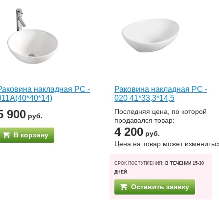
Раковина накладная РС -
Раковина накладная РС -
011А(40*40*14)
020 41*33,3*14,5
5 900
Последняя цена, по которой
руб.
продавался товар:
4 200
руб.
В корзину
Цена на товар может изменитьс
СРОК ПОСТУПЛЕНИЯ:
В ТЕЧЕНИИ 15-30
ДНЕЙ
Оставить заявку