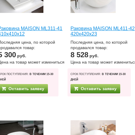
Раковина MAISON ML311-41
Раковина MAISON ML411-42
410x410x12
420x420x23
Последняя цена, по которой
Последняя цена, по которой
продавался товар:
продавался товар:
5 300
8 528
руб.
руб.
Цена на товар может измениться
Цена на товар может изменитьс
СРОК ПОСТУПЛЕНИЯ:
В ТЕЧЕНИИ 15-30
СРОК ПОСТУПЛЕНИЯ:
В ТЕЧЕНИИ 15-30
ДНЕЙ
ДНЕЙ
Оставить заявку
Оставить заявку