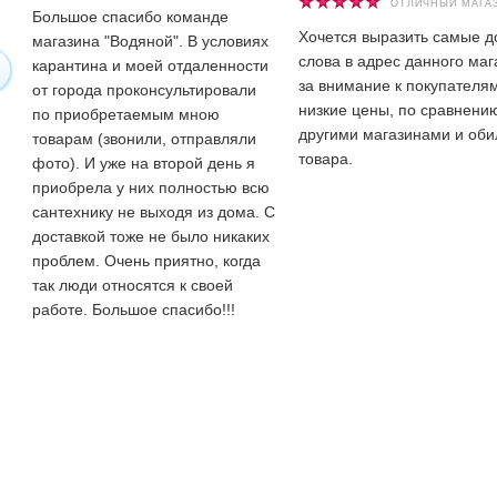
ОТЛИЧНЫЙ МАГА
Большое спасибо команде
Хочется выразить самые 
магазина "Водяной". В условиях
слова в адрес данного маг
карантина и моей отдаленности
за внимание к покупателям
от города проконсультировали
низкие цены, по сравнени
по приобретаемым мною
другими магазинами и оби
товарам (звонили, отправляли
товара.
фото). И уже на второй день я
приобрела у них полностью всю
сантехнику не выходя из дома. С
доставкой тоже не было никаких
проблем. Очень приятно, когда
так люди относятся к своей
работе. Большое спасибо!!!