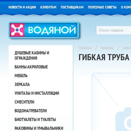
НОВОСТИ И АКЦИИ
КЛИЕНТАМ
ПОСТАВЩИКАМ
ПОЛЕЗНЫЕ СОВЕТЫ
О КОМ
/
/
ГЛАВНАЯ
СИФОНЫ
СИФО
ДУШЕВЫЕ КАБИНЫ И
ГИБКАЯ ТРУБА
ОГРАЖДЕНИЯ
ВАННЫ АКРИЛОВЫЕ
МЕБЕЛЬ
ЗЕРКАЛА
УНИТАЗЫ И ИНСТАЛЛЯЦИИ
СМЕСИТЕЛИ
ВОДОНАГРЕВАТЕЛИ
БИОТУАЛЕТЫ И ТУАЛЕТЫ
РАКОВИНЫ И УМЫВАЛЬНИКИ