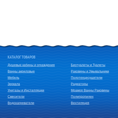
КАТАЛОГ ТОВАРОВ
Душевые кабины и ограждения
Биотуалеты и Туалеты
Ванны акриловые
Раковины и Умывальники
Мебель
Полотенцесушители
Зеркала
Радиаторы
Унитазы и Инсталляции
Мрамор Ванны Раковины
Смесители
Полипропилен
Водонагреватели
Вентиляция