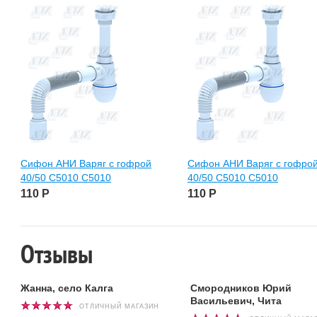
Сифон АНИ Варяг с гофрой
Сифон АНИ Варяг с гофро
40/50 С5010 С5010
40/50 С5010 С5010
110
Р
110
Р
Отзывы
Жанна, село Калга
Смородников Юрий
Васильевич, Чита
ОТЛИЧНЫЙ МАГАЗИН