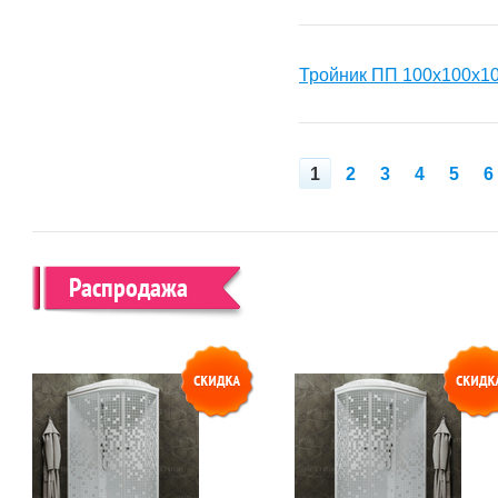
Тройник ПП 100х100х1
1
2
3
4
5
6
Распродажа