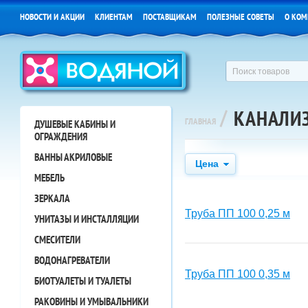
НОВОСТИ И АКЦИИ
КЛИЕНТАМ
ПОСТАВЩИКАМ
ПОЛЕЗНЫЕ СОВЕТЫ
О КОМ
/
КАНАЛИ
ГЛАВНАЯ
ДУШЕВЫЕ КАБИНЫ И
ОГРАЖДЕНИЯ
ВАННЫ АКРИЛОВЫЕ
Цена
МЕБЕЛЬ
ЗЕРКАЛА
Труба ПП 100 0,25 м
УНИТАЗЫ И ИНСТАЛЛЯЦИИ
СМЕСИТЕЛИ
ВОДОНАГРЕВАТЕЛИ
Труба ПП 100 0,35 м
БИОТУАЛЕТЫ И ТУАЛЕТЫ
РАКОВИНЫ И УМЫВАЛЬНИКИ