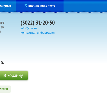
гистрация
КОРЗИНА ПОКА ПУСТА
(3022) 31-20-50
ите
:30
info@vdn.su
00
Контактная информация
б.
аличии