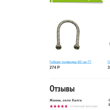
Гибкая подводка 60 см ГГ
Г
274
Р
3
Отзывы
Жанна, село Калга
ОТЛИЧНЫЙ МАГАЗИН