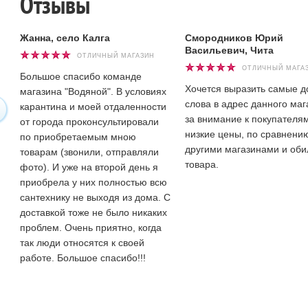
Отзывы
Жанна, село Калга
Смородников Юрий
Васильевич, Чита
ОТЛИЧНЫЙ МАГАЗИН
ОТЛИЧНЫЙ МАГА
Большое спасибо команде
Хочется выразить самые 
магазина "Водяной". В условиях
слова в адрес данного маг
карантина и моей отдаленности
за внимание к покупателям
от города проконсультировали
низкие цены, по сравнени
по приобретаемым мною
другими магазинами и оби
товарам (звонили, отправляли
товара.
фото). И уже на второй день я
приобрела у них полностью всю
сантехнику не выходя из дома. С
доставкой тоже не было никаких
проблем. Очень приятно, когда
так люди относятся к своей
работе. Большое спасибо!!!