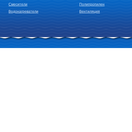
Смесители
Полипропилен
Водонагреватели
Вентиляция