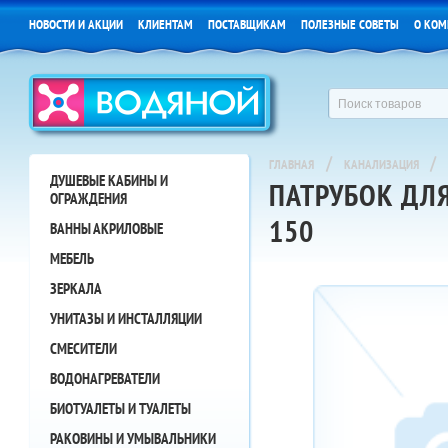
НОВОСТИ И АКЦИИ
КЛИЕНТАМ
ПОСТАВЩИКАМ
ПОЛЕЗНЫЕ СОВЕТЫ
О КОМ
/
/
ГЛАВНАЯ
КАНАЛИЗАЦИЯ
ДУШЕВЫЕ КАБИНЫ И
ПАТРУБОК ДЛЯ
ОГРАЖДЕНИЯ
150
ВАННЫ АКРИЛОВЫЕ
МЕБЕЛЬ
ЗЕРКАЛА
УНИТАЗЫ И ИНСТАЛЛЯЦИИ
СМЕСИТЕЛИ
ВОДОНАГРЕВАТЕЛИ
БИОТУАЛЕТЫ И ТУАЛЕТЫ
РАКОВИНЫ И УМЫВАЛЬНИКИ