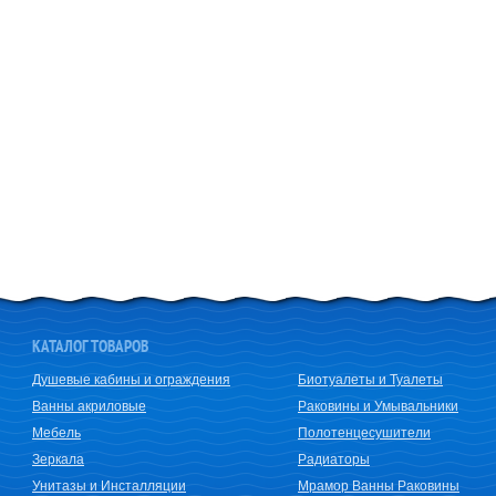
КАТАЛОГ ТОВАРОВ
Душевые кабины и ограждения
Биотуалеты и Туалеты
Ванны акриловые
Раковины и Умывальники
Мебель
Полотенцесушители
Зеркала
Радиаторы
Унитазы и Инсталляции
Мрамор Ванны Раковины