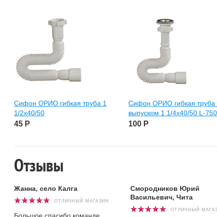
Сифон ОРИО гибкая труба 1
Сифон ОРИО гибкая труба 
1/2х40/50
выпуском 1 1/4х40/50 L-750
45
Р
100
Р
Отзывы
Жанна, село Калга
Смородников Юрий
Васильевич, Чита
ОТЛИЧНЫЙ МАГАЗИН
ОТЛИЧНЫЙ МАГА
Большое спасибо команде