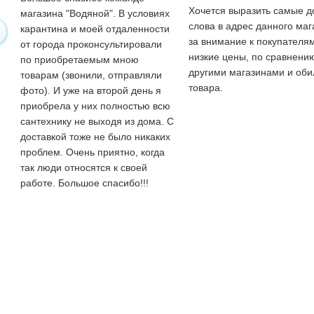
Хочется выразить самые 
магазина "Водяной". В условиях
слова в адрес данного маг
карантина и моей отдаленности
за внимание к покупателям
от города проконсультировали
низкие цены, по сравнени
по приобретаемым мною
другими магазинами и оби
товарам (звонили, отправляли
товара.
фото). И уже на второй день я
приобрела у них полностью всю
сантехнику не выходя из дома. С
доставкой тоже не было никаких
проблем. Очень приятно, когда
так люди относятся к своей
работе. Большое спасибо!!!