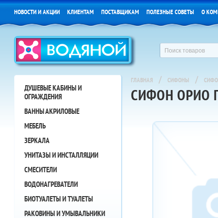
НОВОСТИ И АКЦИИ
КЛИЕНТАМ
ПОСТАВЩИКАМ
ПОЛЕЗНЫЕ СОВЕТЫ
О КОМ
/
/
ГЛАВНАЯ
СИФОНЫ
СИФО
ДУШЕВЫЕ КАБИНЫ И
СИФОН ОРИО Г
ОГРАЖДЕНИЯ
ВАННЫ АКРИЛОВЫЕ
МЕБЕЛЬ
ЗЕРКАЛА
УНИТАЗЫ И ИНСТАЛЛЯЦИИ
СМЕСИТЕЛИ
ВОДОНАГРЕВАТЕЛИ
БИОТУАЛЕТЫ И ТУАЛЕТЫ
РАКОВИНЫ И УМЫВАЛЬНИКИ