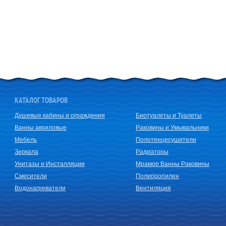
КАТАЛОГ ТОВАРОВ
Душевые кабины и ограждения
Биотуалеты и Туалеты
Ванны акриловые
Раковины и Умывальники
Мебель
Полотенцесушители
Зеркала
Радиаторы
Унитазы и Инсталляции
Мрамор Ванны Раковины
Смесители
Полипропилен
Водонагреватели
Вентиляция