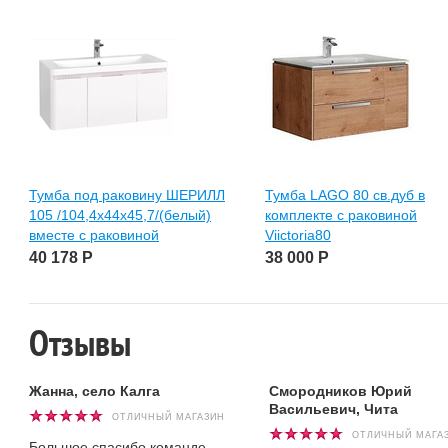
Тумба под раковину ШЕРИЛЛ
Тумба LAGO 80 св.дуб в
105 /104,4х44х45,7/(белый)
комплекте с раковиной
вместе с раковиной
Viictoria80
40 178
Р
38 000
Р
Отзывы
Жанна, село Калга
Смородников Юрий
Васильевич, Чита
ОТЛИЧНЫЙ МАГАЗИН
ОТЛИЧНЫЙ МАГА
Большое спасибо команде