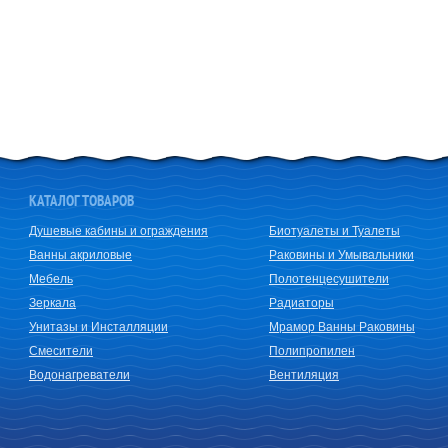
КАТАЛОГ ТОВАРОВ
Душевые кабины и ограждения
Биотуалеты и Туалеты
Ванны акриловые
Раковины и Умывальники
Мебель
Полотенцесушители
Зеркала
Радиаторы
Унитазы и Инсталляции
Мрамор Ванны Раковины
Смесители
Полипропилен
Водонагреватели
Вентиляция