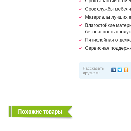
Срок гарантии на меб
Срок службы мебели 
Материалы лучших е
Влагостойкие матери
безопасность проду
Пятислойная отделк
Сервисная поддержк
Рассказать
друзьям:
Похожие товары