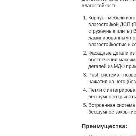
влагостойкость.
Корпус - мебели изг
влагостойкой ДСП (В
стружечные плиты) 
ламинированным по
влагостойкостью и с
Фасадные детали из
обеспечения максим
деталей из МДФ прим
Push система - позв
нажатия на него (без
Петли с интегрирова
бесшумно открывать
Встроенная система 
бесшумное закрытие
Преимущества: