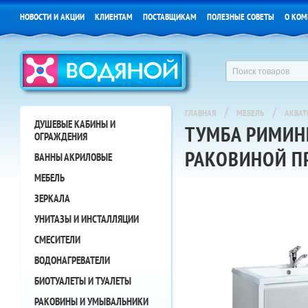
НОВОСТИ И АКЦИИ
КЛИЕНТАМ
ПОСТАВЩИКАМ
ПОЛЕЗНЫЕ СОВЕТЫ
О КОМ
/
/
ГЛАВНАЯ
МЕБЕЛЬ
АКВАТ
ДУШЕВЫЕ КАБИНЫ И
ТУМБА РИМИНИ
ОГРАЖДЕНИЯ
РАКОВИНОЙ П
ВАННЫ АКРИЛОВЫЕ
МЕБЕЛЬ
ЗЕРКАЛА
УНИТАЗЫ И ИНСТАЛЛЯЦИИ
СМЕСИТЕЛИ
ВОДОНАГРЕВАТЕЛИ
БИОТУАЛЕТЫ И ТУАЛЕТЫ
РАКОВИНЫ И УМЫВАЛЬНИКИ