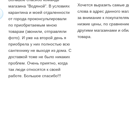
Хочется выразить самые 
магазина "Водяной". В условиях
слова в адрес данного маг
карантина и моей отдаленности
за внимание к покупателям
от города проконсультировали
низкие цены, по сравнени
по приобретаемым мною
другими магазинами и оби
товарам (звонили, отправляли
товара.
фото). И уже на второй день я
приобрела у них полностью всю
сантехнику не выходя из дома. С
доставкой тоже не было никаких
проблем. Очень приятно, когда
так люди относятся к своей
работе. Большое спасибо!!!