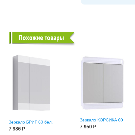
Похожие товары
Зеркало КОРСИКА 60
Зеркало БРИГ 60 бел.
7 950
Р
7 986
Р