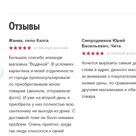
Отзывы
Жанна, село Калга
Смородников Юрий
Васильевич, Чита
ОТЛИЧНЫЙ МАГАЗИН
ОТЛИЧНЫЙ МАГА
Большое спасибо команде
Хочется выразить самые 
магазина "Водяной". В условиях
слова в адрес данного маг
карантина и моей отдаленности
за внимание к покупателям
от города проконсультировали
низкие цены, по сравнени
по приобретаемым мною
другими магазинами и оби
товарам (звонили, отправляли
товара.
фото). И уже на второй день я
приобрела у них полностью всю
сантехнику не выходя из дома. С
доставкой тоже не было никаких
проблем. Очень приятно, когда
так люди относятся к своей