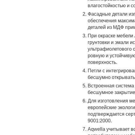
влагостойкостью и с
Фасадные детали из
обеспечения максим
деталей из МДФ прим
При окраске мебели
грунтовки и эмали и
ультрафиолетового о
ровную и устойчиву
поверхность.
Петли с интегрирова
бесшумно открывать
Встроенная система 
бесшумное закрытие
Для изготовления ме
европейские экологи
подтверждается сер
9001:2000.
Aqwella учитывает 