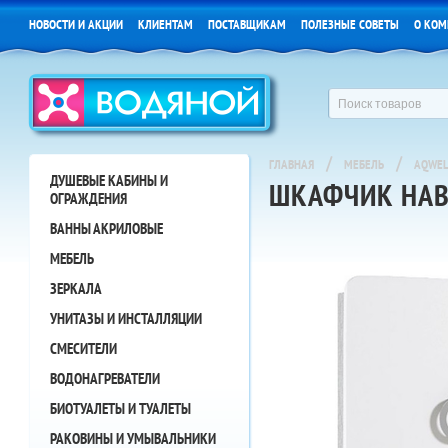
НОВОСТИ И АКЦИИ
КЛИЕНТАМ
ПОСТАВЩИКАМ
ПОЛЕЗНЫЕ СОВЕТЫ
О КОМ
/
/
ГЛАВНАЯ
МЕБЕЛЬ
AQWE
ДУШЕВЫЕ КАБИНЫ И
ШКАФЧИК НАВ
ОГРАЖДЕНИЯ
ВАННЫ АКРИЛОВЫЕ
МЕБЕЛЬ
ЗЕРКАЛА
УНИТАЗЫ И ИНСТАЛЛЯЦИИ
СМЕСИТЕЛИ
ВОДОНАГРЕВАТЕЛИ
БИОТУАЛЕТЫ И ТУАЛЕТЫ
РАКОВИНЫ И УМЫВАЛЬНИКИ