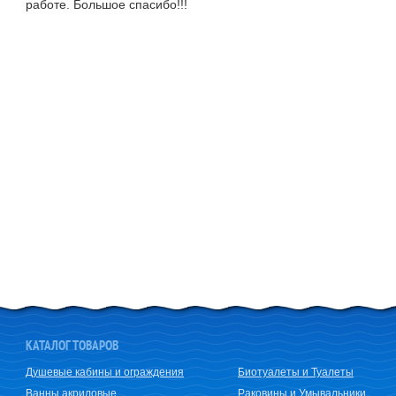
работе. Большое спасибо!!!
КАТАЛОГ ТОВАРОВ
Душевые кабины и ограждения
Биотуалеты и Туалеты
Ванны акриловые
Раковины и Умывальники