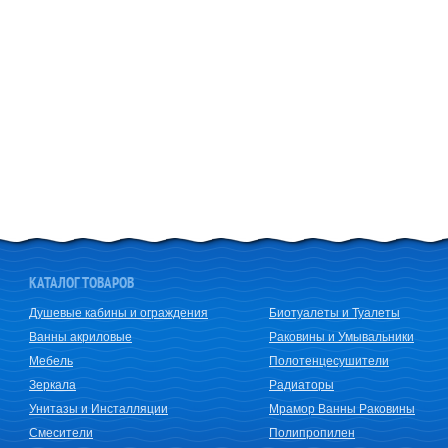
КАТАЛОГ ТОВАРОВ
Душевые кабины и ограждения
Биотуалеты и Туалеты
Ванны акриловые
Раковины и Умывальники
Мебель
Полотенцесушители
Зеркала
Радиаторы
Унитазы и Инсталляции
Мрамор Ванны Раковины
Смесители
Полипропилен