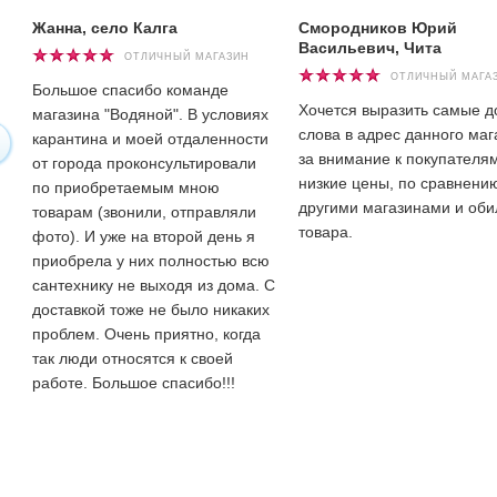
Жанна, село Калга
Смородников Юрий
Васильевич, Чита
ОТЛИЧНЫЙ МАГАЗИН
ОТЛИЧНЫЙ МАГА
Большое спасибо команде
Хочется выразить самые 
магазина "Водяной". В условиях
слова в адрес данного маг
карантина и моей отдаленности
за внимание к покупателям
от города проконсультировали
низкие цены, по сравнени
по приобретаемым мною
другими магазинами и оби
товарам (звонили, отправляли
товара.
фото). И уже на второй день я
приобрела у них полностью всю
сантехнику не выходя из дома. С
доставкой тоже не было никаких
проблем. Очень приятно, когда
так люди относятся к своей
работе. Большое спасибо!!!