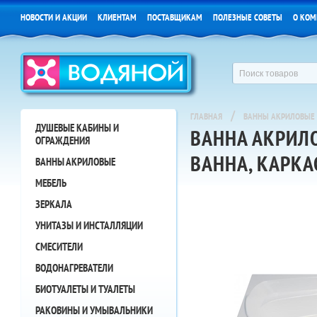
НОВОСТИ И АКЦИИ
КЛИЕНТАМ
ПОСТАВЩИКАМ
ПОЛЕЗНЫЕ СОВЕТЫ
О КОМ
/
ГЛАВНАЯ
ВАННЫ АКРИЛОВЫЕ
ДУШЕВЫЕ КАБИНЫ И
ВАННА АКРИЛО
ОГРАЖДЕНИЯ
ВАННА, КАРКА
ВАННЫ АКРИЛОВЫЕ
МЕБЕЛЬ
ЗЕРКАЛА
УНИТАЗЫ И ИНСТАЛЛЯЦИИ
СМЕСИТЕЛИ
ВОДОНАГРЕВАТЕЛИ
БИОТУАЛЕТЫ И ТУАЛЕТЫ
РАКОВИНЫ И УМЫВАЛЬНИКИ