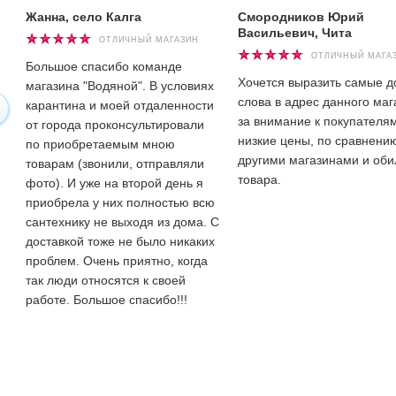
Жанна, село Калга
Смородников Юрий
Васильевич, Чита
ОТЛИЧНЫЙ МАГАЗИН
ОТЛИЧНЫЙ МАГА
Большое спасибо команде
Хочется выразить самые 
магазина "Водяной". В условиях
слова в адрес данного маг
карантина и моей отдаленности
за внимание к покупателям
от города проконсультировали
низкие цены, по сравнени
по приобретаемым мною
другими магазинами и оби
товарам (звонили, отправляли
товара.
фото). И уже на второй день я
приобрела у них полностью всю
сантехнику не выходя из дома. С
доставкой тоже не было никаких
проблем. Очень приятно, когда
так люди относятся к своей
работе. Большое спасибо!!!