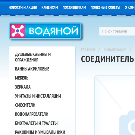
НОВОСТИ И АКЦИИ
КЛИЕНТАМ
ПОСТАВЩИКАМ
ПОЛЕЗНЫЕ СОВЕТЫ
О КОМ
/
/
ГЛАВНАЯ
КАНАЛИЗАЦИЯ
ДУШЕВЫЕ КАБИНЫ И
СОЕДИНИТЕЛЬ
ОГРАЖДЕНИЯ
ВАННЫ АКРИЛОВЫЕ
МЕБЕЛЬ
ЗЕРКАЛА
УНИТАЗЫ И ИНСТАЛЛЯЦИИ
СМЕСИТЕЛИ
ВОДОНАГРЕВАТЕЛИ
БИОТУАЛЕТЫ И ТУАЛЕТЫ
РАКОВИНЫ И УМЫВАЛЬНИКИ