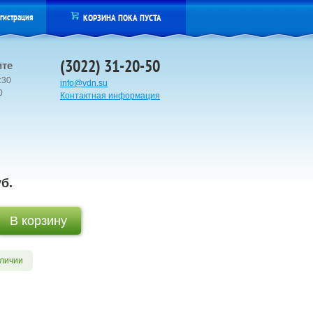
гистрация
КОРЗИНА ПОКА ПУСТА
(3022) 31-20-50
ите
:30
info@vdn.su
00
Контактная информация
б.
аличии