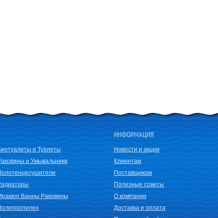
ИНФОРМАЦИЯ
Биотуалеты и Туалеты
Новости и акции
Раковины и Умывальники
Клиентам
Полотенцесушители
Поставщикам
Радиаторы
Полезные советы
Мрамор Ванны Раковины
О компании
Полипропилен
Доставка и оплата