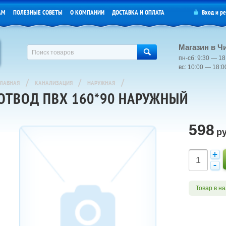
АМ
ПОЛЕЗНЫЕ СОВЕТЫ
О КОМПАНИИ
ДОСТАВКА И ОПЛАТА
Вход
и
ре
Магазин в Ч
пн-сб: 9:30 — 18
вс: 10:00 — 18:
/
/
/
ГЛАВНАЯ
КАНАЛИЗАЦИЯ
НАРУЖНАЯ
ОТВОД ПВХ 160*90 НАРУЖНЫЙ
598
ру
Товар в н