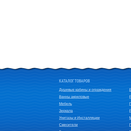
КАТАЛОГ ТОВАРОВ
Душевые кабины и ограждения
Ванны акриловые
Мебель
Зеркала
Унитазы и Инсталляции
Смесители