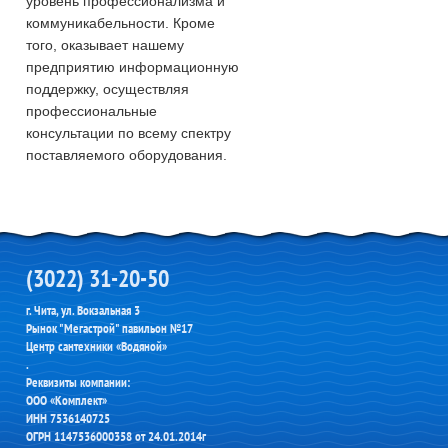
уровень профессионализма и
коммуникабельности. Кроме
того, оказывает нашему
предприятию информационную
поддержку, осуществляя
профессиональные
консультации по всему спектру
поставляемого оборудования.
(3022) 31-20-50
г. Чита, ул. Вокзальная 3
Рынок "Мегастрой" павильон №17
Центр сантехники «Водяной»
.
Реквизиты компании:
ООО «Комплект»
ИНН 7536140725
ОГРН 1147536000358 от 24.01.2014г