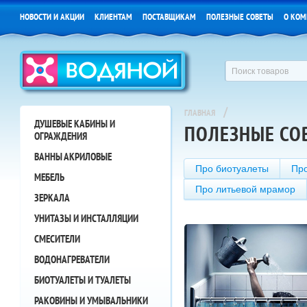
НОВОСТИ И АКЦИИ
КЛИЕНТАМ
ПОСТАВЩИКАМ
ПОЛЕЗНЫЕ СОВЕТЫ
О КОМ
/
ГЛАВНАЯ
ДУШЕВЫЕ КАБИНЫ И
ПОЛЕЗНЫЕ СО
ОГРАЖДЕНИЯ
ВАННЫ АКРИЛОВЫЕ
Про биотуалеты
Пр
МЕБЕЛЬ
Про литьевой мрамор
ЗЕРКАЛА
УНИТАЗЫ И ИНСТАЛЛЯЦИИ
СМЕСИТЕЛИ
ВОДОНАГРЕВАТЕЛИ
БИОТУАЛЕТЫ И ТУАЛЕТЫ
РАКОВИНЫ И УМЫВАЛЬНИКИ