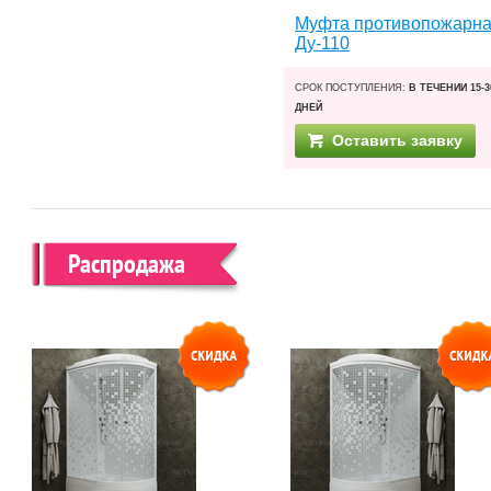
Муфта противопожарн
Ду-110
СРОК ПОСТУПЛЕНИЯ:
В ТЕЧЕНИИ 15-3
ДНЕЙ
Оставить заявку
Распродажа