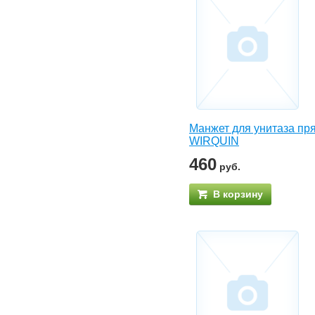
Манжет для унитаза пр
WIRQUIN
460
руб.
В корзину