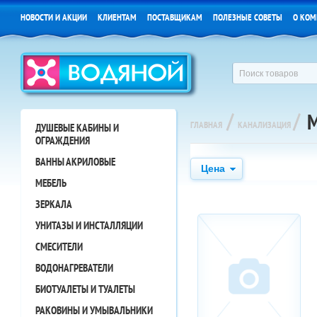
НОВОСТИ И АКЦИИ
КЛИЕНТАМ
ПОСТАВЩИКАМ
ПОЛЕЗНЫЕ СОВЕТЫ
О КОМ
/
/
ГЛАВНАЯ
КАНАЛИЗАЦИЯ
ДУШЕВЫЕ КАБИНЫ И
ОГРАЖДЕНИЯ
ВАННЫ АКРИЛОВЫЕ
Цена
МЕБЕЛЬ
ЗЕРКАЛА
УНИТАЗЫ И ИНСТАЛЛЯЦИИ
СМЕСИТЕЛИ
ВОДОНАГРЕВАТЕЛИ
БИОТУАЛЕТЫ И ТУАЛЕТЫ
РАКОВИНЫ И УМЫВАЛЬНИКИ