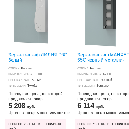
Зеркало-шкаф ЛИЛИЯ 76С
Зеркало-шкаф МАНХЕ
белый
65С черный металлик
Россия
Россия
СТРАНА:
СТРАНА:
79,00
67,00
ШИРИНА ЗЕРКАЛА:
ШИРИНА ЗЕРКАЛА:
Белый
Черный
ЦВЕТ КОРПУСА :
ЦВЕТ КОРПУСА :
Тумба
Зеркало
ТИП МЕБЕЛИ:
ТИП МЕБЕЛИ:
Последняя цена, по которой
Последняя цена, по котор
продавался товар:
продавался товар:
5 208
6 114
руб.
руб.
Цена на товар может измениться
Цена на товар может изме
СРОК ПОСТУПЛЕНИЯ:
В ТЕЧЕНИИ 15-30
СРОК ПОСТУПЛЕНИЯ:
В ТЕЧЕНИИ 15-3