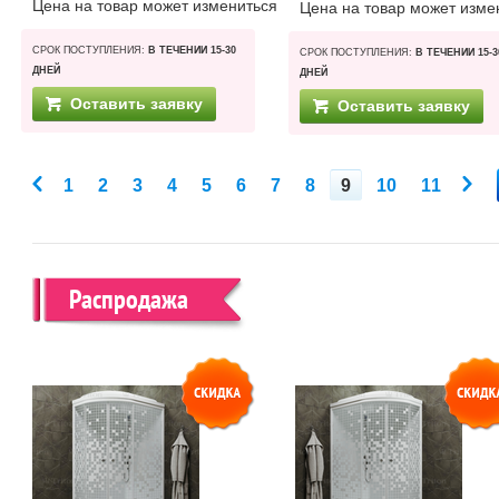
Цена на товар может измениться
Цена на товар может изме
СРОК ПОСТУПЛЕНИЯ:
В ТЕЧЕНИИ 15-30
СРОК ПОСТУПЛЕНИЯ:
В ТЕЧЕНИИ 15-3
ДНЕЙ
ДНЕЙ
Оставить заявку
Оставить заявку
1
2
3
4
5
6
7
8
9
10
11
Распродажа