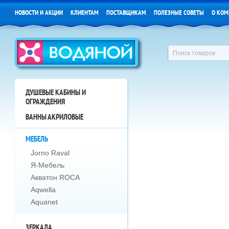
НОВОСТИ И АКЦИИ
КЛИЕНТАМ
ПОСТАВЩИКАМ
ПОЛЕЗНЫЕ СОВЕТЫ
О КОМ
ДУШЕВЫЕ КАБИНЫ И
ОГРАЖДЕНИЯ
ВАННЫ АКРИЛОВЫЕ
МЕБЕЛЬ
Jorno Raval
Я-Мебель
Акватон ROCA
Aqwella
Aquanet
ЗЕРКАЛА