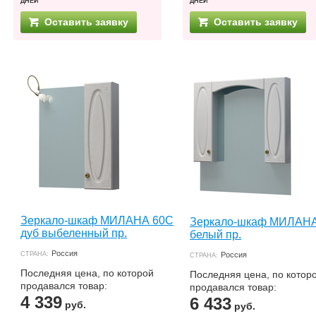
ДНЕЙ
ДНЕЙ
Оставить заявку
Оставить заявку
Зеркало-шкаф МИЛАНА 60С
Зеркало-шкаф МИЛАН
дуб выбеленный пр.
белый пр.
Россия
СТРАНА:
Россия
СТРАНА:
Последняя цена, по которой
Последняя цена, по котор
продавался товар:
продавался товар:
4 339
6 433
руб.
руб.