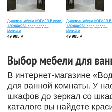
Душевая кабина КОРАЛЛ-В прав.
Душевая кабина КОРАЛЛ-В 
120х80х231 сред.поддон
120х80х231 сред.поддон
Мозайка
Мозайка
49 985
Р
49 985
Р
Выбор мебели для ван
В интернет-магазине «Во
для ванной комнаты. У на
шкафов до зеркал со шка
каталоге вы найдете кра