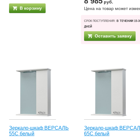
8 985
руб.
В корзину
Цена на товар может изме
СРОК ПОСТУПЛЕНИЯ:
В ТЕЧЕНИИ 15-3
ДНЕЙ
Оставить заявку
Зеркало-шкаф ВЕРСАЛЬ
Зеркало-шкаф ВЕРСА
55С белый
65С белый