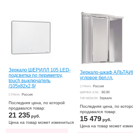
Зеркало ШЕРИЛЛ 105 LED-
Зеркало-шкаф АЛЬТАИ
подсветка по периметру,
угловое бел.гл.
touch выключатель
/105х82х2,9/
Россия
СТРАНА:
60,00
ШИРИНА (СМ) :
Россия
СТРАНА:
Зеркало
ТИП МЕБЕЛИ:
Последняя цена, по которой
Последняя цена, по котор
продавался товар:
продавался товар:
21 235
руб.
15 479
руб.
Цена на товар может измениться
Цена на товар может изме