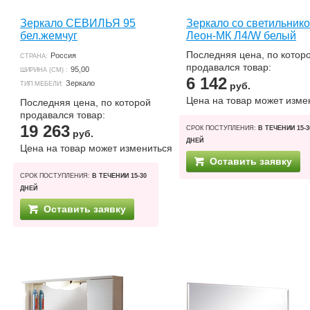
Зеркало СЕВИЛЬЯ 95
Зеркало со светильник
бел.жемчуг
Леон-МК Л4/W белый
Последняя цена, по котор
Россия
СТРАНА:
продавался товар:
95,00
ШИРИНА (СМ) :
6 142
Зеркало
ТИП МЕБЕЛИ:
руб.
Цена на товар может изме
Последняя цена, по которой
продавался товар:
19 263
СРОК ПОСТУПЛЕНИЯ:
В ТЕЧЕНИИ 15-3
руб.
ДНЕЙ
Цена на товар может измениться
Оставить заявку
СРОК ПОСТУПЛЕНИЯ:
В ТЕЧЕНИИ 15-30
ДНЕЙ
Оставить заявку