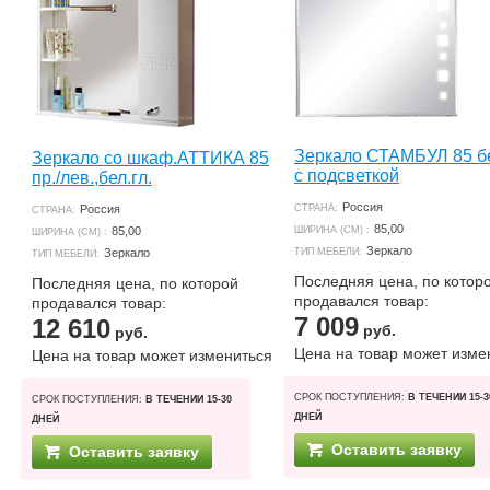
Зеркало СТАМБУЛ 85 бе
Зеркало со шкаф.АТТИКА 85
с подсветкой
пр./лев.,бел.гл.
Россия
Россия
СТРАНА:
СТРАНА:
85,00
85,00
ШИРИНА (СМ) :
ШИРИНА (СМ) :
Зеркало
Зеркало
ТИП МЕБЕЛИ:
ТИП МЕБЕЛИ:
Последняя цена, по котор
Последняя цена, по которой
продавался товар:
продавался товар:
7 009
12 610
руб.
руб.
Цена на товар может изме
Цена на товар может измениться
СРОК ПОСТУПЛЕНИЯ:
В ТЕЧЕНИИ 15-3
СРОК ПОСТУПЛЕНИЯ:
В ТЕЧЕНИИ 15-30
ДНЕЙ
ДНЕЙ
Оставить заявку
Оставить заявку