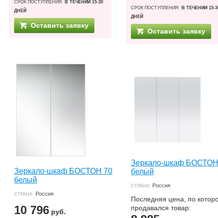
СРОК ПОСТУПЛЕНИЯ:
В ТЕЧЕНИИ 15-30
СРОК ПОСТУПЛЕНИЯ:
В ТЕЧЕНИИ 15-3
ДНЕЙ
ДНЕЙ
Оставить заявку
Оставить заявку
Зеркало-шкаф БОСТОН
Зеркало-шкаф БОСТОН 70
белый
белый
Россия
СТРАНА:
Россия
СТРАНА:
Последняя цена, по котор
10 796
продавался товар:
руб.