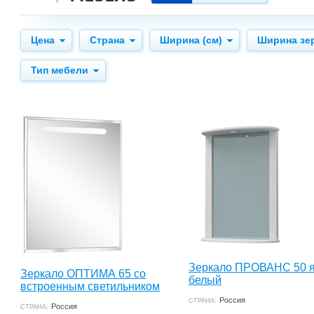
Цена
Страна
Ширина (см)
Ширина зе
Тип мебели
Зеркало ПРОВАНС 50 
Зеркало ОПТИМА 65 со
белый
встроенным светильником
Россия
СТРАНА:
Россия
СТРАНА: