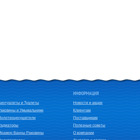
ИНФОРМАЦИЯ
Биотуалеты и Туалеты
Новости и акции
Раковины и Умывальники
Клиентам
Полотенцесушители
Поставщикам
Радиаторы
Полезные советы
Мрамор Ванны Раковины
О компании