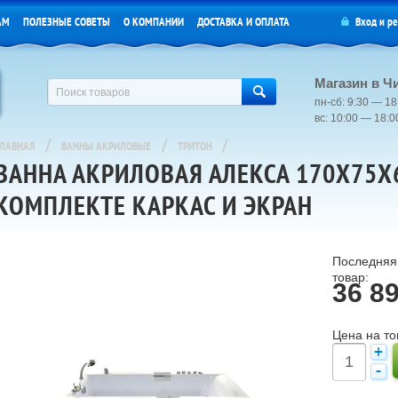
АМ
ПОЛЕЗНЫЕ СОВЕТЫ
О КОМПАНИИ
ДОСТАВКА И ОПЛАТА
Вход
и
ре
Магазин в Ч
пн-сб: 9:30 — 18
вс: 10:00 — 18:
/
/
/
ГЛАВНАЯ
ВАННЫ АКРИЛОВЫЕ
ТРИТОН
ВАННА АКРИЛОВАЯ АЛЕКСА 170Х75Х6
КОМПЛЕКТЕ КАРКАС И ЭКРАН
Последняя 
товар:
36 8
Цена на то