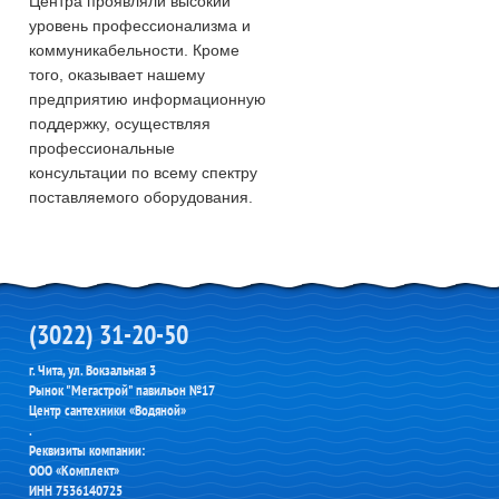
Центра проявляли высокий
уровень профессионализма и
коммуникабельности. Кроме
того, оказывает нашему
предприятию информационную
поддержку, осуществляя
профессиональные
консультации по всему спектру
поставляемого оборудования.
(3022) 31-20-50
г. Чита, ул. Вокзальная 3
Рынок "Мегастрой" павильон №17
Центр сантехники «Водяной»
.
Реквизиты компании:
ООО «Комплект»
ИНН 7536140725