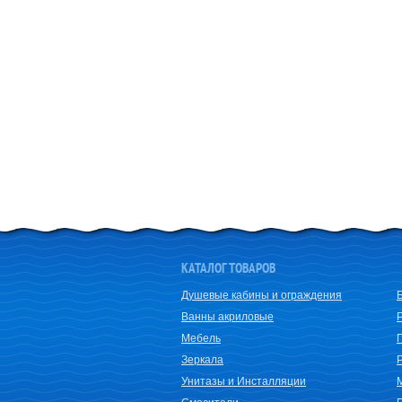
КАТАЛОГ ТОВАРОВ
Душевые кабины и ограждения
Ванны акриловые
Мебель
Зеркала
Унитазы и Инсталляции