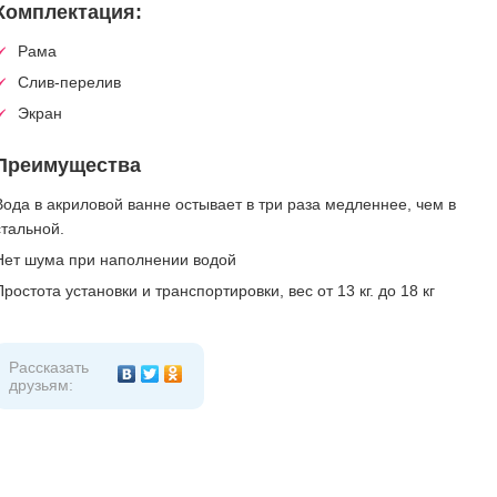
Комплектация:
Рама
Слив-перелив
Экран
Преимущества
Вода в акриловой ванне остывает в три раза медленнее, чем в
стальной.
Нет шума при наполнении водой
Простота установки и транспортировки, вес от 13 кг. до 18 кг
Рассказать
друзьям: