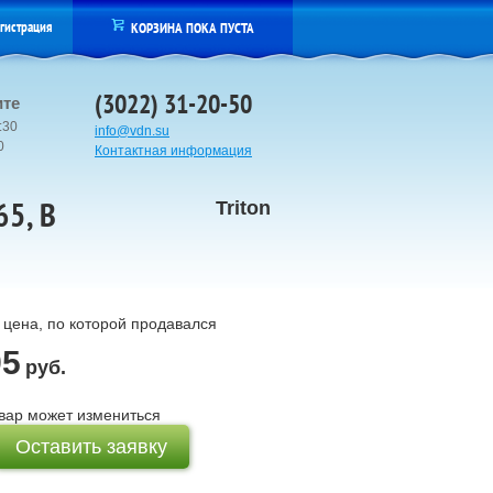
гистрация
КОРЗИНА ПОКА ПУСТА
(3022) 31-20-50
ите
:30
info@vdn.su
00
Контактная информация
5, В
Triton
цена, по которой продавался
95
руб.
вар может измениться
Оставить заявку