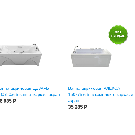
анна акриловая ЦЕЗАРЬ
Ванна акриловая АЛЕКСА
80х80х65 ванна, каркас, экран
160х75х65, в комплекте каркас и
экран
6 985
Р
35 285
Р