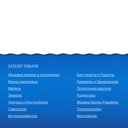
КАТАЛОГ ТОВАРОВ
Душевые кабины и ограждения
Биотуалеты и Туалеты
Ванны акриловые
Раковины и Умывальники
Мебель
Полотенцесушители
Зеркала
Радиаторы
Унитазы и Инсталляции
Мрамор Ванны Раковины
Смесители
Полипропилен
Водонагреватели
Вентиляция