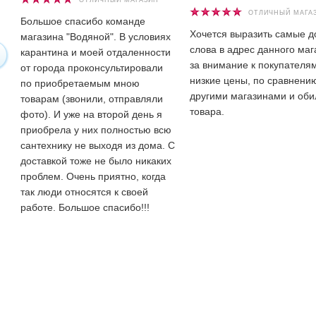
ОТЛИЧНЫЙ МАГАЗИН
ОТЛИЧНЫЙ МАГА
Большое спасибо команде
Хочется выразить самые 
магазина "Водяной". В условиях
слова в адрес данного маг
карантина и моей отдаленности
за внимание к покупателям
от города проконсультировали
низкие цены, по сравнени
по приобретаемым мною
другими магазинами и оби
товарам (звонили, отправляли
товара.
фото). И уже на второй день я
приобрела у них полностью всю
сантехнику не выходя из дома. С
доставкой тоже не было никаких
проблем. Очень приятно, когда
так люди относятся к своей
работе. Большое спасибо!!!