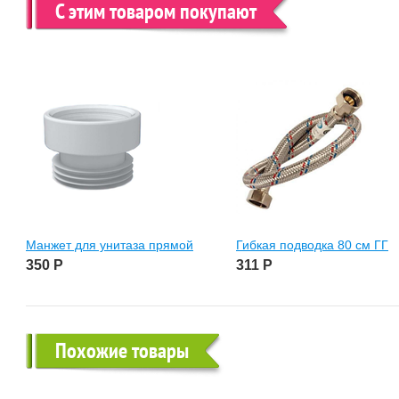
С этим товаром покупают
Манжет для унитаза прямой
Гибкая подводка 80 см ГГ
350
Р
311
Р
Похожие товары