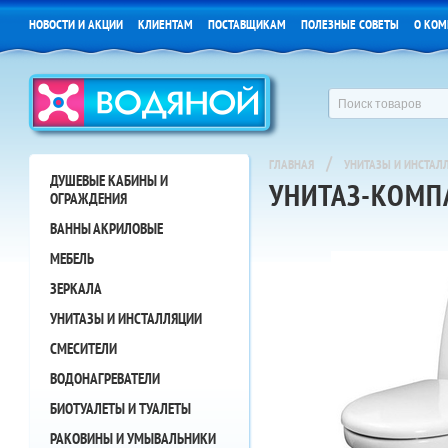
НОВОСТИ И АКЦИИ
КЛИЕНТАМ
ПОСТАВЩИКАМ
ПОЛЕЗНЫЕ СОВЕТЫ
О КОМ
/
ГЛАВНАЯ
УНИТАЗЫ И ИНСТАЛ
ДУШЕВЫЕ КАБИНЫ И
УНИТАЗ-КОМПА
ОГРАЖДЕНИЯ
ВАННЫ АКРИЛОВЫЕ
МЕБЕЛЬ
ЗЕРКАЛА
УНИТАЗЫ И ИНСТАЛЛЯЦИИ
СМЕСИТЕЛИ
ВОДОНАГРЕВАТЕЛИ
БИОТУАЛЕТЫ И ТУАЛЕТЫ
РАКОВИНЫ И УМЫВАЛЬНИКИ