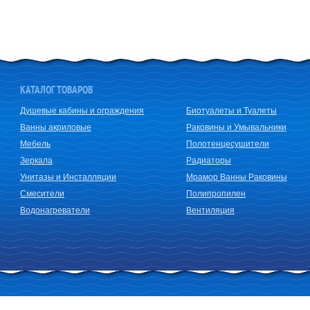
КАТАЛОГ ТОВАРОВ
Душевые кабины и ограждения
Биотуалеты и Туалеты
Ванны акриловые
Раковины и Умывальники
Мебель
Полотенцесушители
Зеркала
Радиаторы
Унитазы и Инсталляции
Мрамор Ванны Раковины
Смесители
Полипропилен
Водонагреватели
Вентиляция