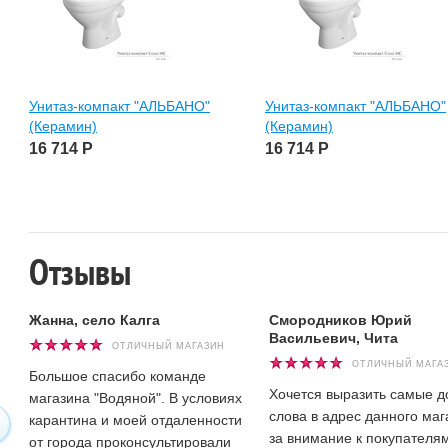
Унитаз-компакт "АЛЬБАНО"
Унитаз-компакт "АЛЬБАНО"
(Керамин)
(Керамин)
16 714
Р
16 714
Р
Отзывы
Жанна, село Калга
Смородников Юрий
Васильевич, Чита
ОТЛИЧНЫЙ МАГАЗИН
ОТЛИЧНЫЙ МАГА
Большое спасибо команде
Хочется выразить самые 
магазина "Водяной". В условиях
слова в адрес данного маг
карантина и моей отдаленности
за внимание к покупателям
от города проконсультировали