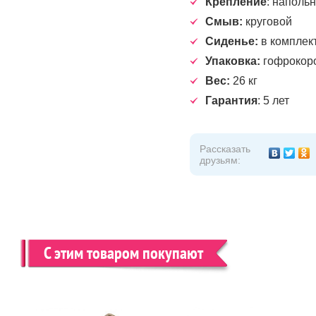
Крепление
: наполь
Смыв:
круговой
Сиденье:
в комплект
Упаковка:
гофрокор
Вес:
26 кг
Гарантия
: 5 лет
Рассказать
друзьям:
С этим товаром покупают