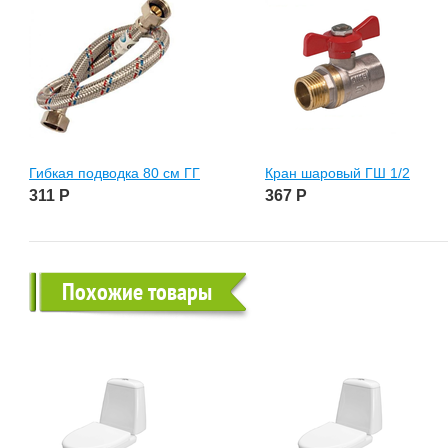
Гибкая подводка 80 см ГГ
Кран шаровый ГШ 1/2
311
Р
367
Р
Похожие товары