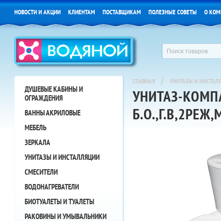
НОВОСТИ И АКЦИИ
КЛИЕНТАМ
ПОСТАВЩИКАМ
ПОЛЕЗНЫЕ СОВЕТЫ
О КОМ
/
ГЛАВНАЯ
УНИТАЗЫ И ИНСТАЛ
ДУШЕВЫЕ КАБИНЫ И
УНИТАЗ-КОМП
ОГРАЖДЕНИЯ
Б.О.,Г.В,2РЕ
ВАННЫ АКРИЛОВЫЕ
МЕБЕЛЬ
ЗЕРКАЛА
УНИТАЗЫ И ИНСТАЛЛЯЦИИ
СМЕСИТЕЛИ
ВОДОНАГРЕВАТЕЛИ
БИОТУАЛЕТЫ И ТУАЛЕТЫ
РАКОВИНЫ И УМЫВАЛЬНИКИ