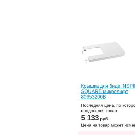
Крышка для биде INSP
SQUARE микролифт
80653200B
Последняя цена, по котор
продавался товар:
5 133
руб.
Цена на товар может изме