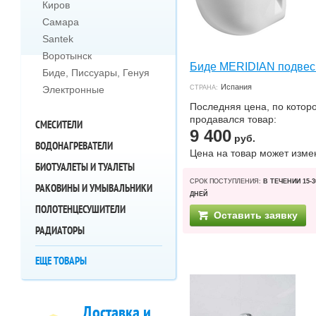
Киров
Самара
Santek
Воротынск
Биде MERIDIAN подвес
Биде, Писсуары, Генуя
Испания
Электронные
СТРАНА:
Последняя цена, по котор
продавался товар:
СМЕСИТЕЛИ
9 400
руб.
ВОДОНАГРЕВАТЕЛИ
Цена на товар может изме
БИОТУАЛЕТЫ И ТУАЛЕТЫ
СРОК ПОСТУПЛЕНИЯ:
В ТЕЧЕНИИ 15-3
РАКОВИНЫ И УМЫВАЛЬНИКИ
ДНЕЙ
ПОЛОТЕНЦЕСУШИТЕЛИ
Оставить заявку
РАДИАТОРЫ
ЕЩЕ ТОВАРЫ
Доставка и