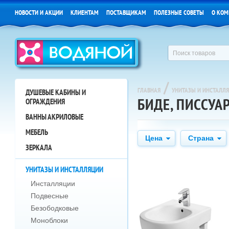
НОВОСТИ И АКЦИИ
КЛИЕНТАМ
ПОСТАВЩИКАМ
ПОЛЕЗНЫЕ СОВЕТЫ
О КОМ
/
ГЛАВНАЯ
УНИТАЗЫ И ИНСТАЛЛ
ДУШЕВЫЕ КАБИНЫ И
БИДЕ, ПИССУАР
ОГРАЖДЕНИЯ
ВАННЫ АКРИЛОВЫЕ
МЕБЕЛЬ
Цена
Страна
ЗЕРКАЛА
УНИТАЗЫ И ИНСТАЛЛЯЦИИ
Инсталляции
Подвесные
Безободковые
Моноблоки