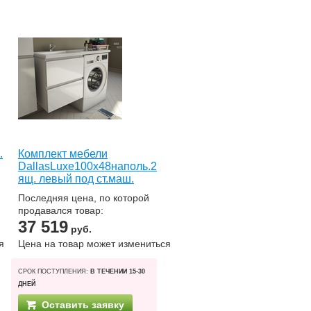
.
Комплект мебели
DallasLuxe100x48наполь.2
ящ. левый под ст.маш.
Последняя цена, по которой
продавался товар:
37 519
руб.
я
Цена на товар может измениться
СРОК ПОСТУПЛЕНИЯ:
В ТЕЧЕНИИ 15-30
ДНЕЙ
Оставить заявку