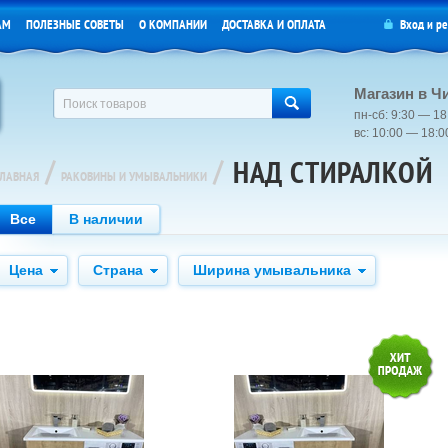
АМ
ПОЛЕЗНЫЕ СОВЕТЫ
О КОМПАНИИ
ДОСТАВКА И ОПЛАТА
Вход
и
ре
Магазин в Ч
пн-сб: 9:30 — 18
вс: 10:00 — 18:
/
/
НАД СТИРАЛКОЙ
ГЛАВНАЯ
РАКОВИНЫ И УМЫВАЛЬНИКИ
Все
В наличии
Цена
Страна
Ширина умывальника