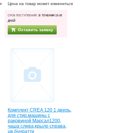
я
Цена на товар может измениться
СРОК ПОСТУПЛЕНИЯ:
В ТЕЧЕНИИ 15-30
ДНЕЙ
Оставить заявку
Комплект CREA 120 1 дверь,
для стир.машины с
раковиной Марсал1200,
чаша слева,крыло справа,
цв.бунратти