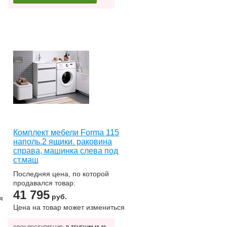
Комплект мебели Forma 115
наполь.2 ящики. раковина
справа, машинка слева под
ст.маш
Последняя цена, по которой
продавался товар:
41 795
руб.
я
Цена на товар может измениться