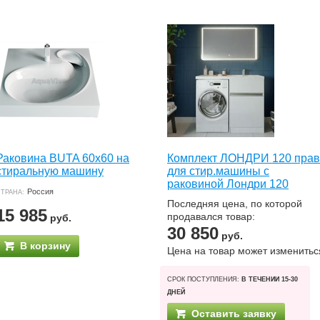
Раковина BUTA 60х60 на
Комплект ЛОНДРИ 120 прав
стиральную машину
для стир.машины с
раковиной Лондри 120
Россия
ТРАНА:
Последняя цена, по которой
15 985
продавался товар:
руб.
30 850
руб.
В корзину
Цена на товар может изменитьс
СРОК ПОСТУПЛЕНИЯ:
В ТЕЧЕНИИ 15-30
ДНЕЙ
Оставить заявку