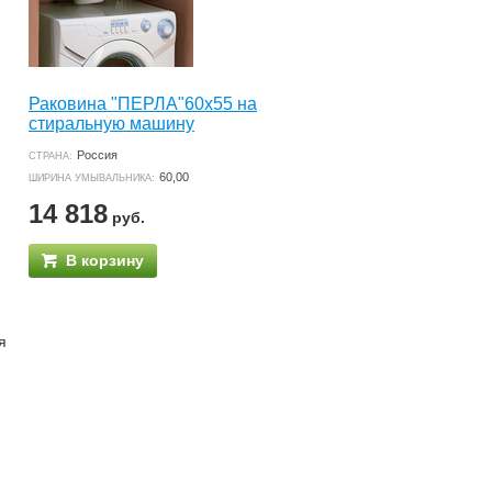
Раковина "ПЕРЛА"60х55 на
стиральную машину
Россия
СТРАНА:
60,00
ШИРИНА УМЫВАЛЬНИКА:
14 818
руб.
В корзину
я