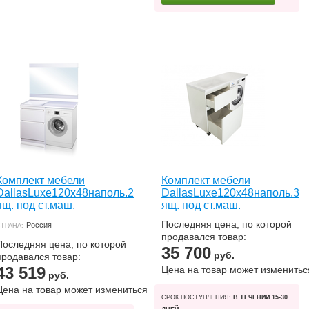
Комплект мебели
Комплект мебели
DallasLuxe120x48наполь.2
DallasLuxe120x48наполь.3
ящ. под ст.маш.
ящ. под ст.маш.
Последняя цена, по которой
Россия
ТРАНА:
продавался товар:
Последняя цена, по которой
35 700
руб.
продавался товар:
43 519
Цена на товар может изменитьс
руб.
Цена на товар может измениться
СРОК ПОСТУПЛЕНИЯ:
В ТЕЧЕНИИ 15-30