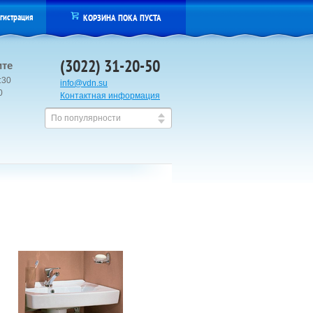
гистрация
КОРЗИНА ПОКА ПУСТА
(3022) 31-20-50
ите
:30
info@vdn.su
00
Контактная информация
По популярности