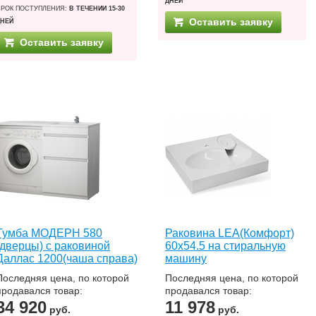
ДНЕЙ
СРОК ПОСТУПЛЕНИЯ:
В ТЕЧЕНИИ 15-30
Оставить заявку
ДНЕЙ
Оставить заявку
Тумба МОДЕРН 580
Раковина LEA(Комфорт)
(дверцы) с раковиной
60х54.5 на стиральную
Даллас 1200(чаша справа)
машину
Последняя цена, по которой
Последняя цена, по которой
продавался товар:
продавался товар:
34 920
11 978
руб.
руб.