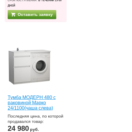
СРОК ПОСТУПЛЕНИЯ:
В ТЕЧЕНИИ 15-30
ДНЕЙ
Оставить заявку
Тумба МОДЕРН 480 с
раковиной Марко
24/1100(чаша слева)
Последняя цена, по которой
продавался товар:
24 980
руб.