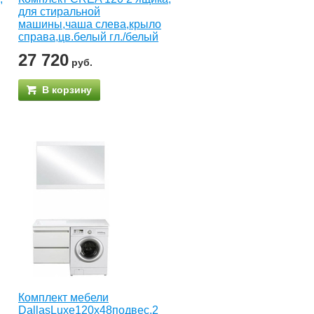
для стиральной
машины,чаша слева,крыло
справа,цв.белый гл./белый
27 720
руб.
В корзину
Комплект мебели
DallasLuxe120x48подвес.2