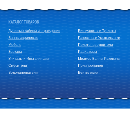
КАТАЛОГ ТОВАРОВ
Душевые кабины и ограждения
Биотуалеты и Туалеты
Ванны акриловые
Раковины и Умывальники
Мебель
Полотенцесушители
Зеркала
Радиаторы
Унитазы и Инсталляции
Мрамор Ванны Раковины
Смесители
Полипропилен
Водонагреватели
Вентиляция