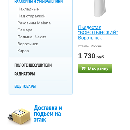
РАКОВИНЫ И УМЫВАЛЬНИКИ
Накладные
Над стиралкой
Раковины Melana
Пьедестал
Самара
"ВОРОТЫНСКИЙ"
Польша, Чехия
Воротынск
Воротынск
Россия
СТРАНА:
Киров
1 730
руб.
ПОЛОТЕНЦЕСУШИТЕЛИ
В корзину
РАДИАТОРЫ
ЕЩЕ ТОВАРЫ
Доставка и
подъем на
этаж