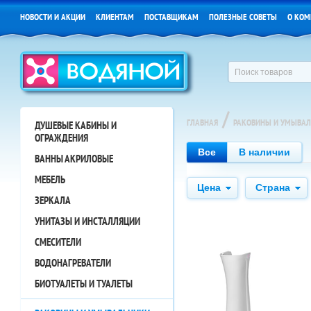
НОВОСТИ И АКЦИИ
КЛИЕНТАМ
ПОСТАВЩИКАМ
ПОЛЕЗНЫЕ СОВЕТЫ
О КОМ
/
ГЛАВНАЯ
РАКОВИНЫ И УМЫВА
ДУШЕВЫЕ КАБИНЫ И
ОГРАЖДЕНИЯ
Все
В наличии
ВАННЫ АКРИЛОВЫЕ
МЕБЕЛЬ
Цена
Страна
ЗЕРКАЛА
УНИТАЗЫ И ИНСТАЛЛЯЦИИ
СМЕСИТЕЛИ
ВОДОНАГРЕВАТЕЛИ
БИОТУАЛЕТЫ И ТУАЛЕТЫ