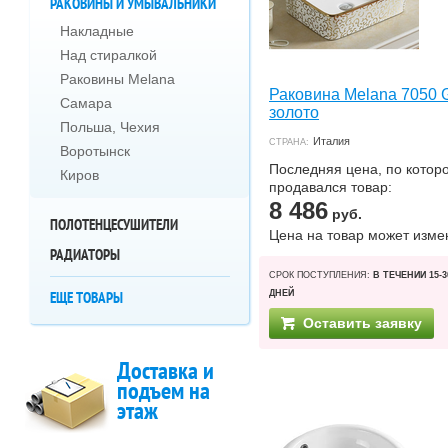
РАКОВИНЫ И УМЫВАЛЬНИКИ
Накладные
Над стиралкой
Раковины Melana
Раковина Melana 7050 
Самара
золото
Польша, Чехия
Италия
СТРАНА:
Воротынск
Последняя цена, по котор
Киров
продавался товар:
8 486
руб.
ПОЛОТЕНЦЕСУШИТЕЛИ
Цена на товар может изме
РАДИАТОРЫ
СРОК ПОСТУПЛЕНИЯ:
В ТЕЧЕНИИ 15-3
ЕЩЕ ТОВАРЫ
ДНЕЙ
Оставить заявку
Доставка и
подъем на
этаж