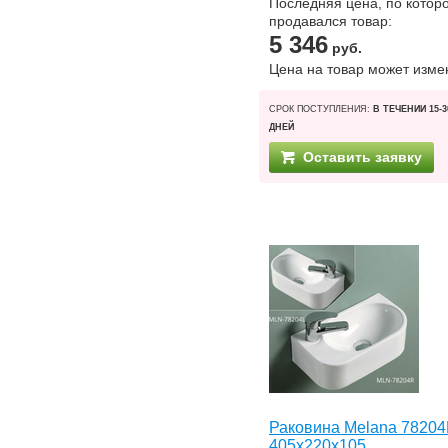
Последняя цена, по котор
продавался товар:
5 346
руб.
Цена на товар может изме
СРОК ПОСТУПЛЕНИЯ:
В ТЕЧЕНИИ 15-3
ДНЕЙ
Оставить заявку
Раковина Melana 7820
405x220x105