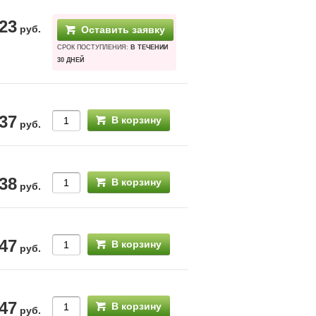
23
руб.
Оставить заявку
СРОК ПОСТУПЛЕНИЯ:
В ТЕЧЕНИИ
30 ДНЕЙ
37
В корзину
руб.
38
В корзину
руб.
47
В корзину
руб.
47
В корзину
руб.