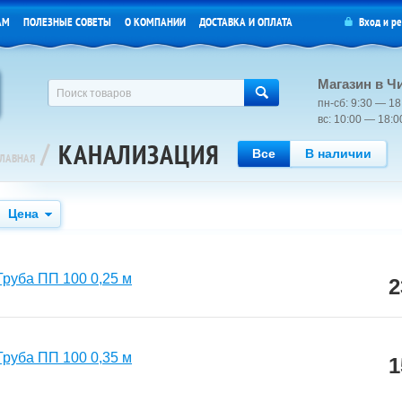
АМ
ПОЛЕЗНЫЕ СОВЕТЫ
О КОМПАНИИ
ДОСТАВКА И ОПЛАТА
Вход
и
ре
Магазин в Ч
пн-сб: 9:30 — 18
вс: 10:00 — 18:
/
КАНАЛИЗАЦИЯ
Все
В наличии
ГЛАВНАЯ
Цена
Труба ПП 100 0,25 м
2
Труба ПП 100 0,35 м
1