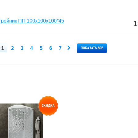
Тройник ПП 100х100х100*45
1
ПОКАЗАТЬ ВСЕ
1
2
3
4
5
6
7