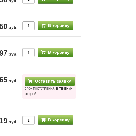
руб.
50
В корзину
руб.
97
В корзину
руб.
65
руб.
Оставить заявку
СРОК ПОСТУПЛЕНИЯ:
В ТЕЧЕНИИ
30 ДНЕЙ
19
В корзину
руб.