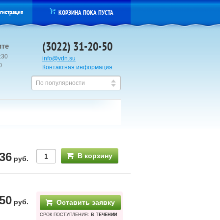
гистрация
КОРЗИНА ПОКА ПУСТА
(3022) 31-20-50
ите
:30
info@vdn.su
00
Контактная информация
По популярности
36
В корзину
руб.
50
руб.
Оставить заявку
СРОК ПОСТУПЛЕНИЯ:
В ТЕЧЕНИИ