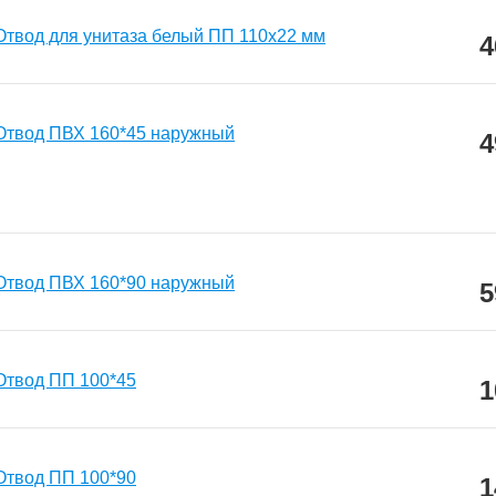
Отвод для унитаза белый ПП 110х22 мм
4
Отвод ПВХ 160*45 наружный
4
Отвод ПВХ 160*90 наружный
5
Отвод ПП 100*45
1
Отвод ПП 100*90
1