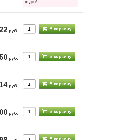
30 ДНЕЙ
22
В корзину
руб.
50
В корзину
руб.
14
В корзину
руб.
00
В корзину
руб.
98
В корзину